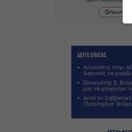
Προσθήκη 
ΔΕΙΤΕ ΕΠΙΣΗΣ
Αύγουστος στην Αθή
διακοπές να μοιάζο
Παναγώτης Χ. Βούρο
μας να μπορούμε ν
Αυτό το Σαββατοκύ
Christopher Nola