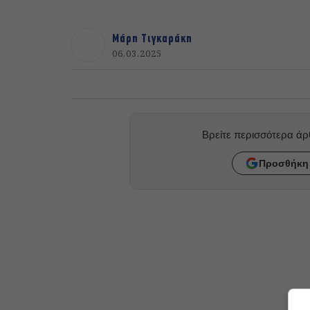
Μάρη Τιγκαράκη
06.03.2025
Βρείτε περισσότερα ά
Προσθήκη 