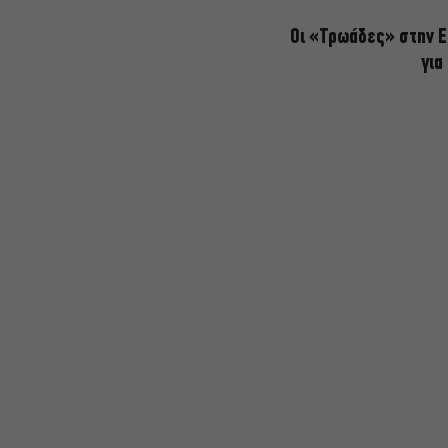
Οι «Τρωάδες» στην Ε
για