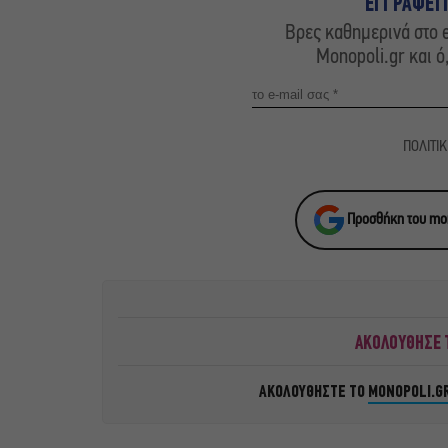
ΕΓΓΡΑΦΕΙ
Βρες καθημερινά στο e
Monopoli.gr και ό
ΠΟΛΙΤΙ
Προσθήκη του mon
ΑΚΟΛΟΥΘΗΣΕ Τ
ΑΚΟΛΟΥΘΗΣΤΕ ΤΟ
MONOPOLI.G