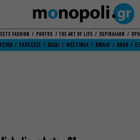
EETS FASHION
PHOTOS
THE ART OF LIFE
ΠΕΡΙΒΑΛΛΟΝ
ΠΡΟ
ΥΣΙΚΗ
ΕΚΘΕΣΕΙΣ
ΠΑΙΔΙ
ΦΕΣΤΙΒΑΛ
ΒΙΒΛΙΟ
ΠΟΛΗ
Ε