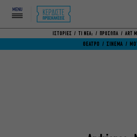
MENU
ΙΣΤΟΡΙΕΣ
ΤΙ ΝΕΑ;
ΠΡΟΣΩΠΑ
ART M
ΘΕΑΤΡΟ
ΣΙΝΕΜΑ
ΜΟ