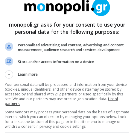
monopoli.gr asks for your consent to use your
personal data for the following purposes:
Personalised advertising and content, advertising and content
measurement, audience research and services development
Store and/or access information on a device
Learn more
Your personal data will be processed and information from your device
(cookies, unique identifiers, and other device data) may be stored by,
accessed by and shared with 212 partners, or used specifically by this
site. We and our partners may use precise geolocation data.
List of
partners.
Some vendors may process your personal data on the basis of legitimate
interest, which you can object to by managing your options below. Look
for a link at the bottom of this page or in the site menu to manage or
withdraw consent in privacy and cookie settings.
ρθρα μας στα αποτελέσματα αναζητησης