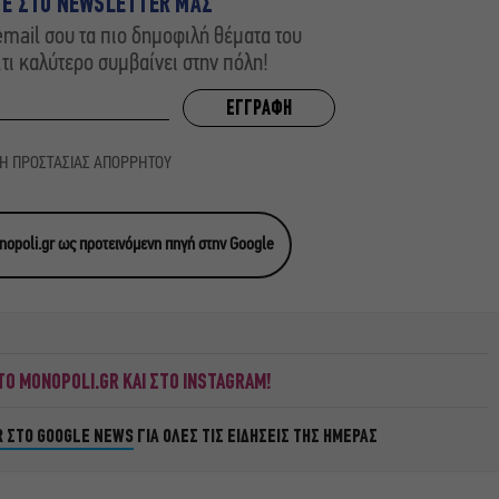
ΤΕ ΣΤΟ NEWSLETTER ΜΑΣ
mail σου τα πιο δημοφιλή θέματα του
,τι καλύτερο συμβαίνει στην πόλη!
ΚΗ ΠΡΟΣΤΑΣΙΑΣ ΑΠΟΡΡΗΤΟΥ
opoli.gr ως προτεινόμενη πηγή στην Google
Ο MONOPOLI.GR ΚΑΙ ΣΤΟ INSTAGRAM!
R ΣΤΟ GOOGLE NEWS
ΓΙΑ ΟΛΕΣ ΤΙΣ ΕΙΔΗΣΕΙΣ ΤΗΣ ΗΜΕΡΑΣ