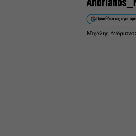
Andrianos_
Προσθήκη ως αγαπημέ
Μιχάλης Ανδριανό