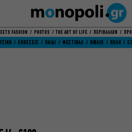
EETS FASHION
PHOTOS
THE ART OF LIFE
ΠΕΡΙΒΑΛΛΟΝ
ΠΡΟ
ΥΣΙΚΗ
ΕΚΘΕΣΕΙΣ
ΠΑΙΔΙ
ΦΕΣΤΙΒΑΛ
ΒΙΒΛΙΟ
ΠΟΛΗ
Ε