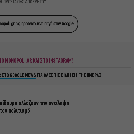
ΚΗ ΠΡΟΣΤΑΣΙΑΣ ΑΠΟΡΡΗΤΟΥ
opoli.gr ως προτεινόμενη πηγή στην Google
Ο MONOPOLI.GR ΚΑΙ ΣΤΟ INSTAGRAM!
R ΣΤΟ GOOGLE NEWS
ΓΙΑ ΟΛΕΣ ΤΙΣ ΕΙΔΗΣΕΙΣ ΤΗΣ ΗΜΕΡΑΣ
πίδαυρο αλλάζουν την αντίληψη
 τον πολιτισμό