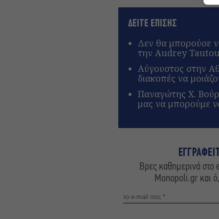
ΔΕΙΤΕ ΕΠΙΣΗΣ
Δεν θα μπορούσε ν
την Audrey Tauto
Αύγουστος στην Αθή
διακοπές να μοιάζο
Παναγώτης Χ. Βούρο
μας να μπορούμε ν
ΕΓΓΡΑΦΕΙ
Βρες καθημερινά στο e
Monopoli.gr και ό