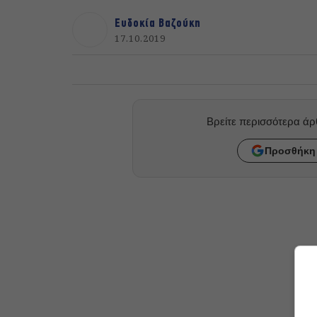
Ευδοκία Βαζούκη
17.10.2019
Βρείτε περισσότερα ά
Προσθήκη 