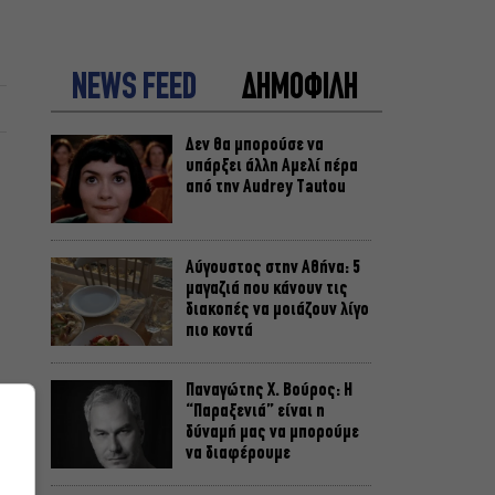
NEWS FEED
ΔΗΜΟΦΙΛΗ
Δεν θα μπορούσε να
υπάρξει άλλη Αμελί πέρα
από την Audrey Tautou
Αύγουστος στην Αθήνα: 5
μαγαζιά που κάνουν τις
διακοπές να μοιάζουν λίγο
πιο κοντά
Παναγώτης Χ. Βούρος: Η
“Παραξενιά” είναι η
δύναμή μας να μπορούμε
να διαφέρουμε