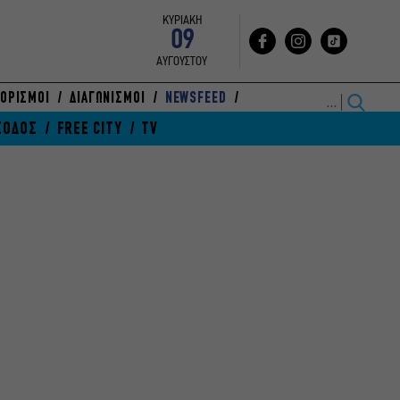
ΚΥΡΙΑΚΗ
09
ΑΥΓΟΥΣΤΟΥ
ΟΡΙΣΜΟΙ
ΔΙΑΓΩΝΙΣΜΟΙ
NEWSFEED
ΞΟΔΟΣ
FREE CITY
TV