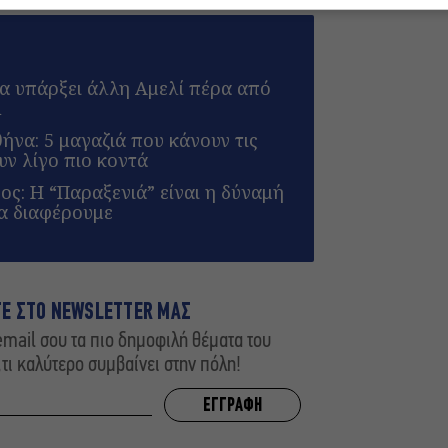
α υπάρξει άλλη Αμελί πέρα από
u
να: 5 μαγαζιά που κάνουν τις
υν λίγο πιο κοντά
ς: Η “Παραξενιά” είναι η δύναμή
α διαφέρουμε
ΤΕ ΣΤΟ NEWSLETTER ΜΑΣ
mail σου τα πιο δημοφιλή θέματα του
,τι καλύτερο συμβαίνει στην πόλη!