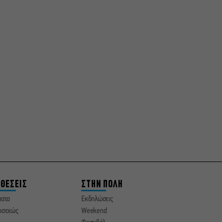
ΘΕΣΕΙΣ
ΣΤΗΝ ΠΟΛΗ
ματα
Εκδηλώσεις
οσεχώς
Weekend