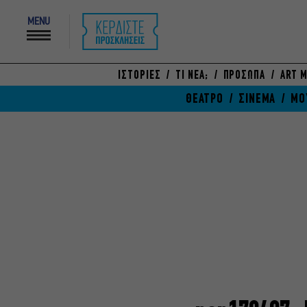
MENU
ΙΣΤΟΡΙΕΣ
ΤΙ ΝΕΑ;
ΠΡΟΣΩΠΑ
ART M
ΘΕΑΤΡΟ
ΣΙΝΕΜΑ
ΜΟ