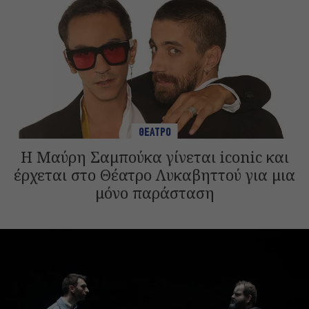
ΘΕΑΤΡΟ
Η Μαύρη Σαμπούκα γίνεται iconic και
έρχεται στο Θέατρο Λυκαβηττού για μια
μόνο παράσταση