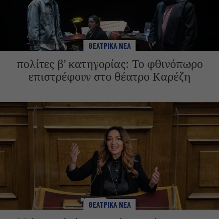
ΘΕΑΤΡΙΚΑ ΝΕΑ
πολίτες β’ κατηγορίας: Το φθινόπωρο
επιστρέφουν στο θέατρο Καρέζη
ΘΕΑΤΡΙΚΑ ΝΕΑ