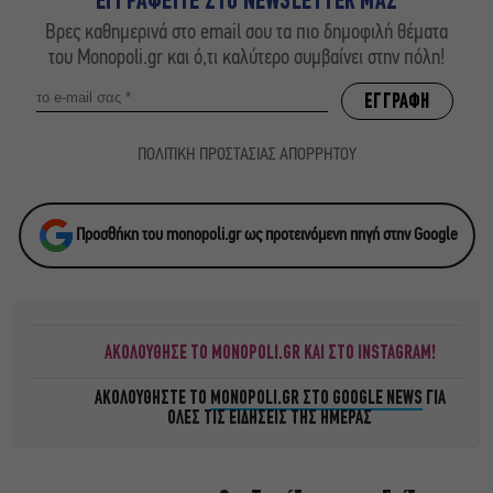
ΕΓΓΡΑΦΕΙΤΕ ΣΤΟ NEWSLETTER ΜΑΣ
Βρες καθημερινά στο email σου τα πιο δημοφιλή θέματα
του Monopoli.gr και ό,τι καλύτερο συμβαίνει στην πόλη!
ΠΟΛΙΤΙΚΗ ΠΡΟΣΤΑΣΙΑΣ ΑΠΟΡΡΗΤΟΥ
Προσθήκη του monopoli.gr ως προτεινόμενη πηγή στην Google
ΑΚΟΛΟΥΘΗΣΕ ΤΟ MONOPOLI.GR ΚΑΙ ΣΤΟ INSTAGRAM!
ΑΚΟΛΟΥΘΗΣΤΕ ΤΟ
MONOPOLI.GR ΣΤΟ GOOGLE NEWS
ΓΙΑ
ΟΛΕΣ ΤΙΣ ΕΙΔΗΣΕΙΣ ΤΗΣ ΗΜΕΡΑΣ