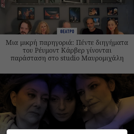
ΘΕΑΤΡΟ
Μια μικρή παρηγοριά: Πέντε διηγήματα
του Ρέυμοντ Κάρβερ γίνονται
παράσταση στο studio Μαυρομιχάλη