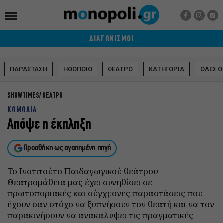
ΔΙΑΓΩΝΙΣΜΟΙ
ΠΑΡΑΣΤΑΣΗ
ΗΘΟΠΟΙΟ
ΘΕΑΤΡΟ
ΚΑΤΗΓΟΡΙΑ
ΟΛΕΣ Ο
SHOWTIMES
ΘΕΑΤΡΟ
ΚΩΜΩΔΙΑ
Απόψε η έκπληξη
Προσθήκη ως αγαπημένη πηγή
Το Ινστιτούτο Παιδαγωγικού θεάτρου
Θεατρομάθεια μας έχει συνηθίσει σε
πρωτοποριακές και σύγχρονες παραστάσεις που
έχουν σαν στόχο να ξυπνήσουν τον θεατή και να τον
παρακινήσουν να ανακαλύψει τις πραγματικές