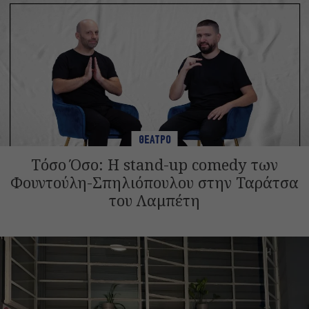
ΘΕΑΤΡΟ
Τόσο Όσο: Η stand-up comedy των
Φουντούλη-Σπηλιόπουλου στην Ταράτσα
του Λαμπέτη