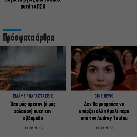
αυτό το ΠΣΚ
Πρόσφατα άρθρα
ΕΙΔΑΜΕ / ΠΑΡΑΣΤΑΣΕΙΣ
CINE NEWS
Όσα μάς άρεσαν (ή μάς
Δεν θα μπορούσε να
χάλασαν) αυτή την
υπάρξει άλλη Αμελί πέρα
εβδομάδα
από την Audrey Tautou
09.08.2026
09.08.2026