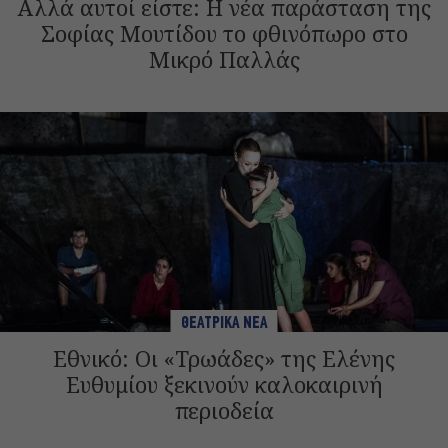
Αλλά αυτοί είστε: Η νέα παράσταση της
Σοφίας Μουτίδου το φθινόπωρο στο
Μικρό Παλλάς
ΘΕΑΤΡΙΚΑ ΝΕΑ
Εθνικό: Οι «Τρωάδες» της Ελένης
Ευθυμίου ξεκινούν καλοκαιρινή
περιοδεία