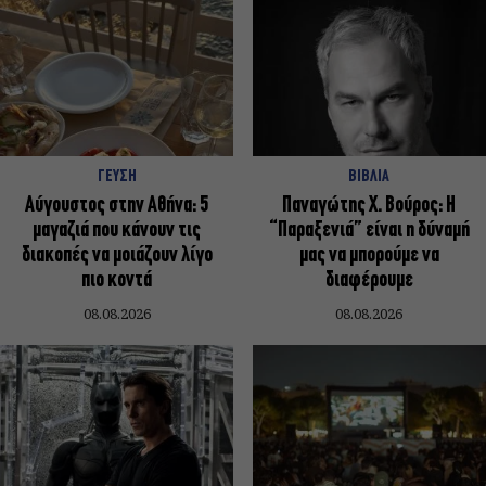
ΓΕΥΣΗ
ΒΙΒΛΙΑ
Αύγουστος στην Αθήνα: 5
Παναγώτης Χ. Βούρος: Η
μαγαζιά που κάνουν τις
“Παραξενιά” είναι η δύναμή
διακοπές να μοιάζουν λίγο
μας να μπορούμε να
πιο κοντά
διαφέρουμε
08.08.2026
08.08.2026