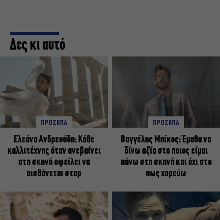
Δες κι αυτό
ΠΡΟΣΩΠΑ
ΠΡΟΣΩΠΑ
Ελεάνα Ανδρεούδη: Κάθε
Βαγγέλης Μπίκος: Έμαθα να
καλλιτέχνης όταν ανεβαίνει
δίνω αξία στο ποιος είμαι
στη σκηνή οφείλει να
πάνω στη σκηνή και όχι στο
αισθάνεται σταρ
πως χορεύω