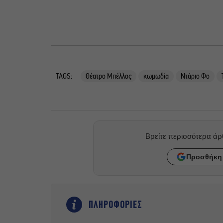
TAGS:
Θέατρο Μπέλλος
κωμωδία
Ντάριο Φο
Βρείτε περισσότερα ά
Προσθήκη 
ΠΛΗΡΟΦΟΡΙΕΣ