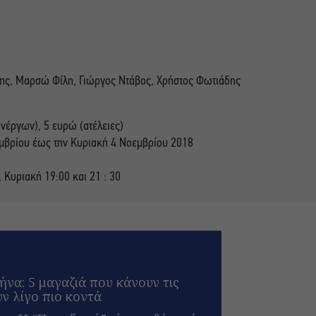
δης, Μαρσώ Φίλη, Γιώργος Ντάβος, Χρήστος Φωτιάδης
νέργων), 5 ευρώ (ατέλειες)
εμβρίου έως την Κυριακή 4 Νοεμβρίου 2018
 Κυριακή 19:00 και 21 : 30
να: 5 μαγαζιά που κάνουν τις
υν λίγο πιο κοντά