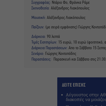
Συγγραφέας:
Ντάριο Φο, Φράνκα Ράμε
Σκηνοθεσία:
Αλέξανδρος Λιακόπουλος
Μουσική:
Αλέξανδρος Λιακόπουλος
Παίζουν:
(με σειρά εμφάνισης) Γιώργης Κοντοπό
Διάρκεια:
90 λεπτά
Τιμές Εισιτηρίων:
15 ευρώ, 10 ευρώ (φοιτητικό, α
Διάρκεια Παραστάσεων:
Απο το Σάββατο 15 Σεπτ
Σενάριο:
Γιώργης Κοντοπόδης
Παραστάσεις:
Παρασκευή και Σάββατο στις 21:30,
ΔΕΙΤΕ ΕΠΙΣΗΣ
Αύγουστος στην Αθή
διακοπές να μοιάζο