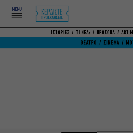
MENU
ΙΣΤΟΡΙΕΣ
ΤΙ ΝΕΑ;
ΠΡΟΣΩΠΑ
ART M
ΘΕΑΤΡΟ
ΣΙΝΕΜΑ
ΜΟ