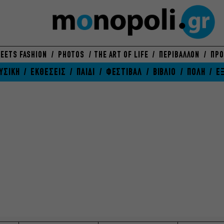
EETS FASHION
PHOTOS
THE ART OF LIFE
ΠΕΡΙΒΑΛΛΟΝ
ΠΡΟ
ΥΣΙΚΗ
ΕΚΘΕΣΕΙΣ
ΠΑΙΔΙ
ΦΕΣΤΙΒΑΛ
ΒΙΒΛΙΟ
ΠΟΛΗ
Ε