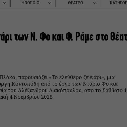
ΗΘΟΠΟΙΟ
ΘΕΑΤΡΟ
ΚΑΤΗΓΟΡ
άρι των Ν. Φο και Φ. Ράμε στο Θέα
λάκα, παρουσιάζει «Το ελεύθερο ζευγάρι», μια
ιώργη Κοντοπόδη από το έργο των Ντάριο Φο και
σία του Αλέξανδρου Λιακόπουλου, απο το Σάββατο 
ακή 4 Νοεμβρίου 2018.