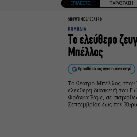
ΕΠΙΛΕΞΤΕ:
ΠΑΡΑΣΤΑΣΗ
SHOWTIMES
ΘΕΑΤΡΟ
ΚΩΜΩΔΙΑ
Το ελεύθερο ζευγ
Μπέλλος
Προσθήκη ως αγαπημένη πηγή
Το θέατρο Μπέλλος στην Π
ελεύθερη διασκευή του Γ
Φράνκα Ράμε, σε σκηνοθε
Σεπτεμβρίου έως την Κυρι