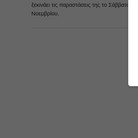
ξεκινάει τις παραστάσεις της το Σάββατο 1
Νοεμβρίου.