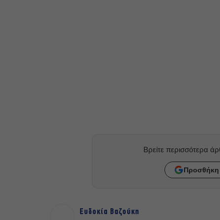
Βρείτε περισσότερα ά
Προσθήκη 
Ευδοκία Βαζούκη