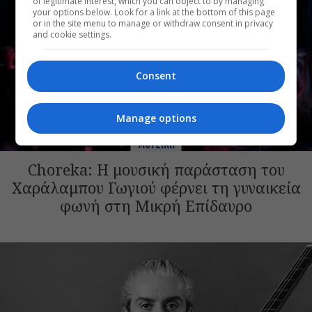
of legitimate interest, which you can object to by managing
your options below. Look for a link at the bottom of this page
or in the site menu to manage or withdraw consent in privacy
and cookie settings.
Consent
Manage options
ΜΟΥΣΙΚΗ
Choreka: Η μουσική παράσταση του
Χαράλαμπου Γωγιού φέρνει τη γυναικεία
φωνή στη Μικρή Επίδαυρο