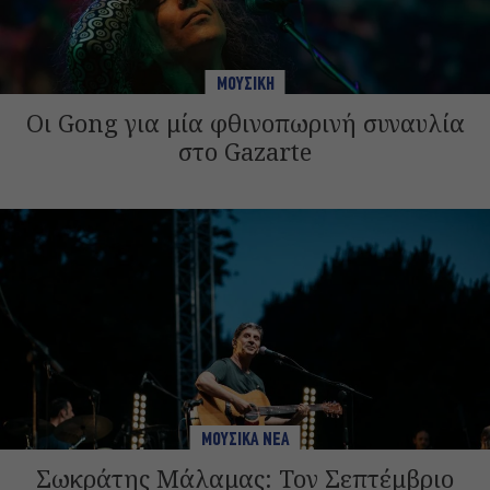
ΜΟΥΣΙΚΗ
Οι Gong για μία φθινοπωρινή συναυλία
στο Gazarte
ΜΟΥΣΙΚΑ ΝΕΑ
Σωκράτης Μάλαμας: Τον Σεπτέμβριο