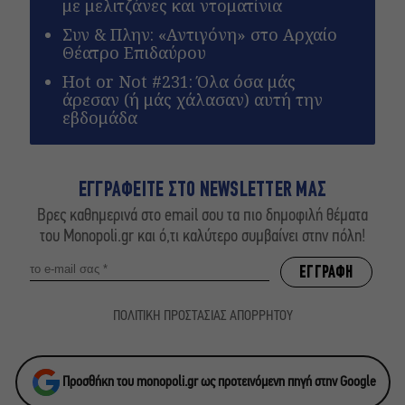
με μελιτζάνες και ντοματίνια
Συν & Πλην: «Αντιγόνη» στο Αρχαίο
Θέατρο Επιδαύρου
Hot or Not #231: Όλα όσα μάς
άρεσαν (ή μάς χάλασαν) αυτή την
εβδομάδα
ΕΓΓΡΑΦΕΙΤΕ ΣΤΟ NEWSLETTER ΜΑΣ
Βρες καθημερινά στο email σου τα πιο δημοφιλή θέματα
του Monopoli.gr και ό,τι καλύτερο συμβαίνει στην πόλη!
ΠΟΛΙΤΙΚΗ ΠΡΟΣΤΑΣΙΑΣ ΑΠΟΡΡΗΤΟΥ
Προσθήκη του monopoli.gr ως προτεινόμενη πηγή στην Google