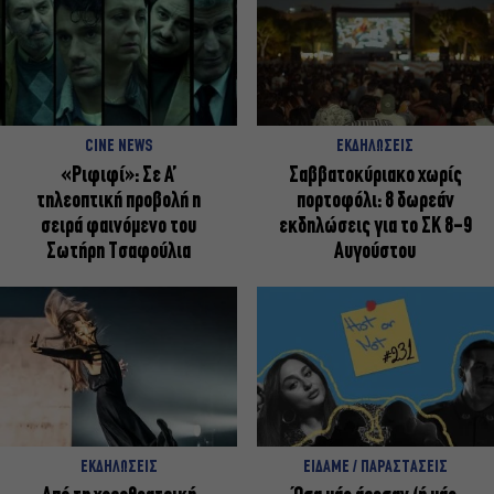
CINE NEWS
ΕΚΔΗΛΩΣΕΙΣ
«Ριφιφί»: Σε Α’
Σαββατοκύριακο χωρίς
τηλεοπτική προβολή η
πορτοφόλι: 8 δωρεάν
σειρά φαινόμενο του
εκδηλώσεις για το ΣΚ 8-9
Σωτήρη Τσαφούλια
Αυγούστου
ΕΚΔΗΛΩΣΕΙΣ
ΕΙΔΑΜΕ / ΠΑΡΑΣΤΑΣΕΙΣ