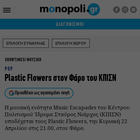
ΔΙΑΓΩΝΙΣΜΟΙ
ΕΠΙΛΟΓΗ ΣΥΝΑΥΛΙΑΣ
ΕΠΙΛΟΓΗ ΧΩΡΟΥ
SHOWTIMES
ΜΟΥΣΙΚΗ
POP
Plastic Flowers στον Φάρο του ΚΠΙΣΝ
Προσθήκη ως αγαπημένη πηγή
Η μουσική ενότητα Music Escapades του Κέντρου
Πολιτισμού Ίδρυμα Σταύρος Νιάρχος (ΚΠΙΣΝ)
υποδέχεται τους Plastic Flowers, την Κυριακή 22
Απριλίου στις 21.00, στον Φάρο.