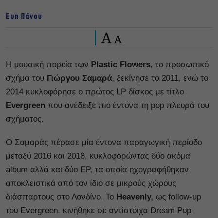
Eυη Πάνου
A
A
H μουσική πορεία των
Plastic Flowers
, το προσωπικό
σχήμα του
Γιώργου Σαμαρά
, ξεκίνησε το 2011, ενώ το
2014 κυκλοφόρησε ο πρώτος LP δίσκος με τίτλο
Evergreen
που ανέδειξε πιο έντονα τη pop πλευρά του
σχήματος.
Ο Σαμαράς πέρασε μία έντονα παραγωγική περίοδο
μεταξύ 2016 και 2018, κυκλοφορώντας δύο ακόμα
album αλλά και δύο EP, τα οποία ηχογραφήθηκαν
αποκλειστικά από τον ίδιο σε μικρούς χώρους
διάσπαρτους στο Λονδίνο. Το
Heavenly,
ως follow-up
του Evergreen, κινήθηκε σε αντίστοιχα Dream Pop