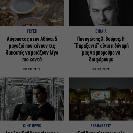
ΓΕΥΣΗ
ΒΙΒΛΙΑ
Αύγουστος στην Αθήνα: 5
Παναγώτης Χ. Βούρος: Η
μαγαζιά που κάνουν τις
“Παραξενιά” είναι η δύναμή
διακοπές να μοιάζουν λίγο
μας να μπορούμε να
πιο κοντά
διαφέρουμε
08.08.2026
08.08.2026
CINE NEWS
ΕΚΔΗΛΩΣΕΙΣ