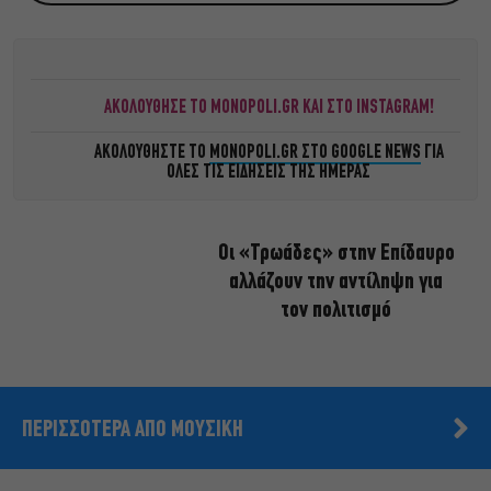
ΑΚΟΛΟΥΘΗΣΕ ΤΟ MONOPOLI.GR ΚΑΙ ΣΤΟ INSTAGRAM!
ΑΚΟΛΟΥΘΗΣΤΕ ΤΟ
MONOPOLI.GR ΣΤΟ GOOGLE NEWS
ΓΙΑ
ΟΛΕΣ ΤΙΣ ΕΙΔΗΣΕΙΣ ΤΗΣ ΗΜΕΡΑΣ
Οι «Τρωάδες» στην Επίδαυρο
αλλάζουν την αντίληψη για
τον πολιτισμό
ΠΕΡΙΣΣΟΤΕΡΑ ΑΠΟ ΜΟΥΣΙΚΗ