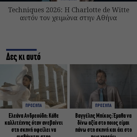
Techniques 2026: Η Charlotte de Witte
αυτόν τον χειμώνα στην Αθήνα
Δες κι αυτό
ΠΡΟΣΩΠΑ
ΠΡΟΣΩΠΑ
Ελεάνα Ανδρεούδη: Κάθε
Βαγγέλης Μπίκος: Έμαθα να
καλλιτέχνης όταν ανεβαίνει
δίνω αξία στο ποιος είμαι
στη σκηνή οφείλει να
πάνω στη σκηνή και όχι στο