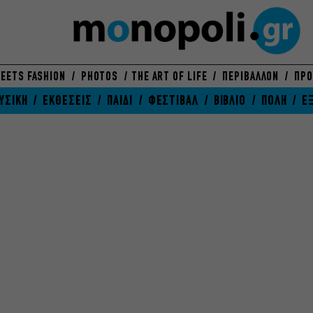
EETS FASHION
PHOTOS
THE ART OF LIFE
ΠΕΡΙΒΑΛΛΟΝ
ΠΡΟ
ΥΣΙΚΗ
ΕΚΘΕΣΕΙΣ
ΠΑΙΔΙ
ΦΕΣΤΙΒΑΛ
ΒΙΒΛΙΟ
ΠΟΛΗ
Ε