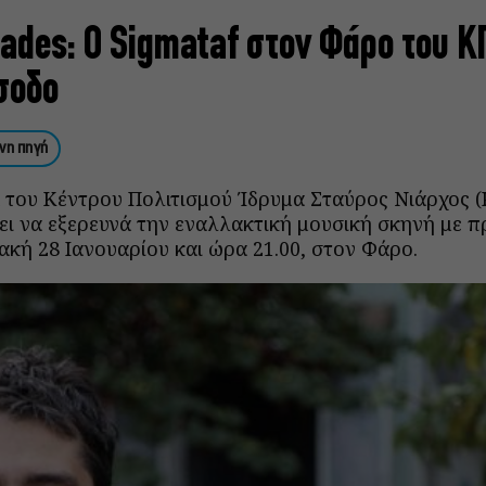
ades: Ο Sigmataf στον Φάρο του Κ
σοδο
νη πηγή
 του Κέντρου Πολιτισμού Ίδρυμα Σταύρος Νιάρχος (
ζει να εξερευνά την εναλλακτική μουσική σκηνή με 
ακή 28 Ιανουαρίου και ώρα 21.00, στον Φάρο.