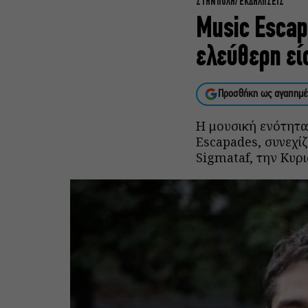
ΣΤΗΝ ΠΟΛΗ
ΕΚΔΗΛΩΣΕΙΣ
Music Escap
ελεύθερη εί
Προσθήκη ως αγαπημέ
Η μουσική ενότητα
Escapades, συνεχί
Sigmataf, την Κυρι