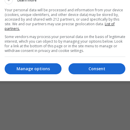
Learn more
Your personal data will be processed and information from your device
(cookies, unique identifiers, and other device data) may be stored by,
accessed by and shared with 212 partners, or used specifically by this
site. We and our partners may use precise geolocation data.
List of
partners.
Some vendors may process your personal data on the basis of legitimate
interest, which you can object to by managing your options below. Look
for a link at the bottom of this page or in the site menu to manage or
withdraw consent in privacy and cookie settings.
Manage options
Consent