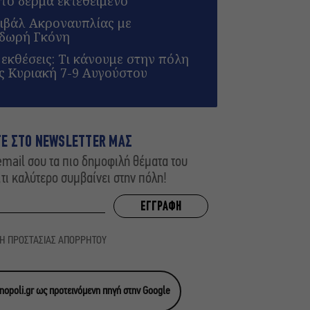
το δέρμα εκτεθειμένο
τιβάλ Ακροναυπλίας με
οδωρή Γκόνη
 εκθέσεις: Τι κάνουμε στην πόλη
 Κυριακή 7-9 Αυγούστου
ΤΕ ΣΤΟ NEWSLETTER ΜΑΣ
mail σου τα πιο δημοφιλή θέματα του
,τι καλύτερο συμβαίνει στην πόλη!
ΚΗ ΠΡΟΣΤΑΣΙΑΣ ΑΠΟΡΡΗΤΟΥ
opoli.gr ως προτεινόμενη πηγή στην Google