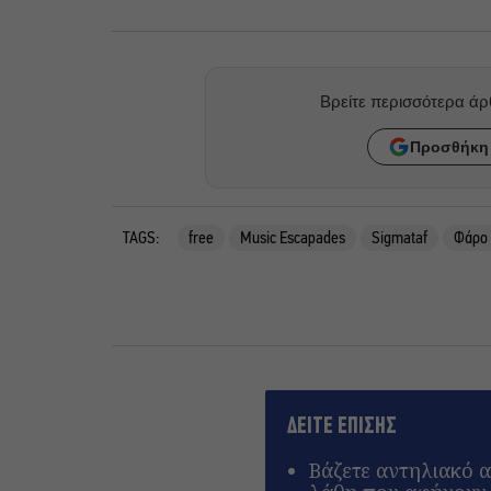
Βρείτε περισσότερα ά
Προσθήκη 
TAGS:
free
Music Escapades
Sigmataf
Φάρο 
ΔΕΙΤΕ ΕΠΙΣΗΣ
Βάζετε αντηλιακό α