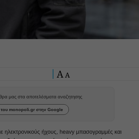
A
A
ρθρα μας στα αποτελέσματα αναζητησης
του monopoli.gr στην Google
με ηλεκτρονικούς ήχους, heavy μπασογραμμές και