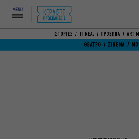
MENU
ΙΣΤΟΡΙΕΣ
ΤΙ ΝΕΑ;
ΠΡΟΣΩΠΑ
ART M
ΘΕΑΤΡΟ
ΣΙΝΕΜΑ
ΜΟ