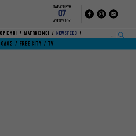
ΠΑΡΑΣΚΕΥΗ
07
ΑΥΓΟΥΣΤΟΥ
ΟΡΙΣΜΟΙ
ΔΙΑΓΩΝΙΣΜΟΙ
NEWSFEED
ΞΟΔΟΣ
FREE CITY
TV