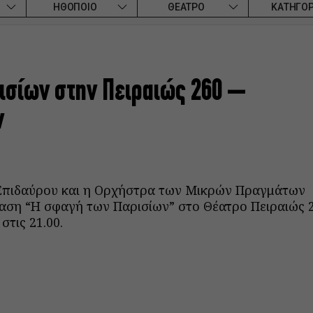
ΗΘΟΠΟΙΟ
ΘΕΑΤΡΟ
ΚΑΤΗΓΟΡ
ισίων στην Πειραιώς 260 –
ν
Επιδαύρου και η Ορχήστρα των Μικρών Πραγμάτων
αση “Η σφαγή των Παρισίων” στο Θέατρο Πειραιώς 
στις 21.00.