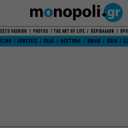
EETS FASHION
PHOTOS
THE ART OF LIFE
ΠΕΡΙΒΑΛΛΟΝ
ΠΡΟ
ΥΣΙΚΗ
ΕΚΘΕΣΕΙΣ
ΠΑΙΔΙ
ΦΕΣΤΙΒΑΛ
ΒΙΒΛΙΟ
ΠΟΛΗ
Ε