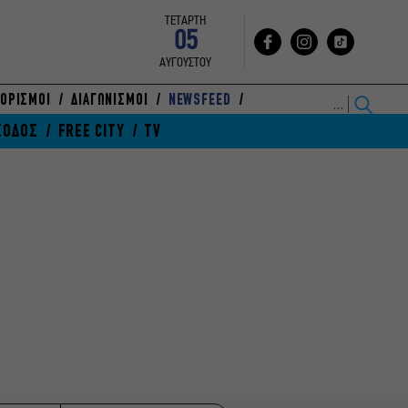
ΤΕΤΑΡΤΗ
05
ΑΥΓΟΥΣΤΟΥ
ΟΡΙΣΜΟΙ
ΔΙΑΓΩΝΙΣΜΟΙ
NEWSFEED
ΞΟΔΟΣ
FREE CITY
TV