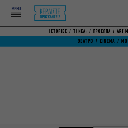
MENU
ΙΣΤΟΡΙΕΣ
ΤΙ ΝΕΑ;
ΠΡΟΣΩΠΑ
ART M
ΘΕΑΤΡΟ
ΣΙΝΕΜΑ
ΜΟ