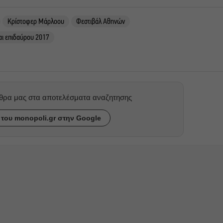
Κρίστοφερ Μάρλοου
Φεστιβάλ Αθηνών
αι επιδαύρου 2017
ρθρα μας στα αποτελέσματα αναζητησης
του monopoli.gr στην Google