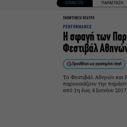
ΕΠΙΛΕΞΤΕ:
ΠΑΡΑΣΤΑΣΗ
SHOWTIMES
ΘΕΑΤΡΟ
PERFORMANCE
​Η σφαγή των Παρ
Φεστιβάλ Αθηνώ
Προσθήκη ως αγαπημένη πηγή
Το Φεστιβάλ Αθηνών και 
παρουσιάζουν την παράστ
από 1η έως 4 Ιουνίου 2017 