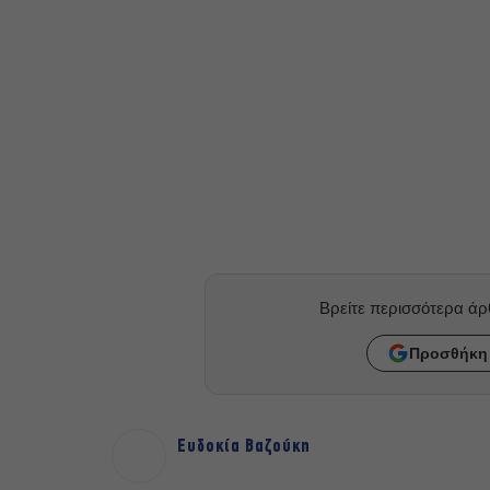
Βρείτε περισσότερα ά
Προσθήκη 
Ευδοκία Βαζούκη