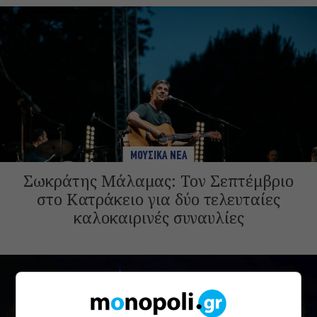
ΜΟΥΣΙΚΑ ΝΕΑ
Σωκράτης Μάλαμας: Τον Σεπτέμβριο
στο Κατράκειο για δύο τελευταίες
καλοκαιρινές συναυλίες