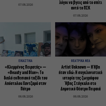
λόγοι να βγεις από το σπίτι
07.08.2026
αυτό το ΠΣΚ
07.08.2026
ΕΙΚΑΣΤΙΚΑ
ΘΕΑΤΡΙΚΑ ΝΕΑ
«Κλεμμένος Πειρατής» –
Artist Unknown – Η Ήβη
«Beauty and Blue»: Το
ήταν εδώ: Η συγκλονιστική
διπλό εκθεσιακό ταξίδι του
ιστορία της ζωγράφου
Απόστολου Χαντζαρά στην
Ήβης Στάγκαλη στο
Πάτμο
Δημοτικό Θέατρο Πειραιά
06.08.2026
06.08.2026