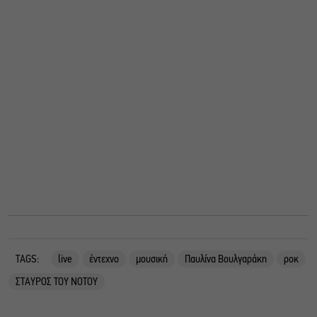
TAGS:
live
έντεχνο
μουσική
Παυλίνα Βουλγαράκη
ροκ
ΣΤΑΥΡΟΣ ΤΟΥ ΝΟΤΟΥ