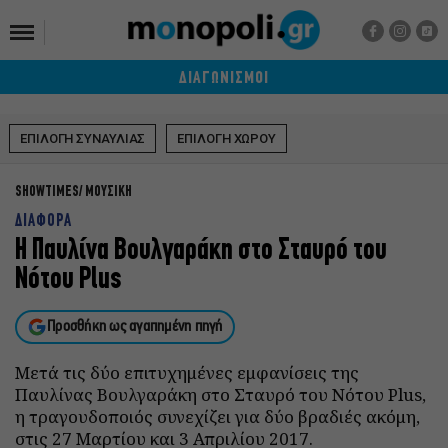
ΔΙΑΓΩΝΙΣΜΟΙ
ΕΠΙΛΟΓΗ ΣΥΝΑΥΛΙΑΣ
ΕΠΙΛΟΓΗ ΧΩΡΟΥ
SHOWTIMES
ΜΟΥΣΙΚΗ
ΔΙΑΦΟΡΑ
Η Παυλίνα Βουλγαράκη στο Σταυρό του
Νότου Plus
Προσθήκη ως αγαπημένη πηγή
Μετά τις δύο επιτυχημένες εμφανίσεις της
Παυλίνας Βουλγαράκη στο Σταυρό του Νότου Plus,
η τραγουδοποιός συνεχίζει για δύο βραδιές ακόμη,
στις 27 Μαρτίου και 3 Απριλίου 2017.