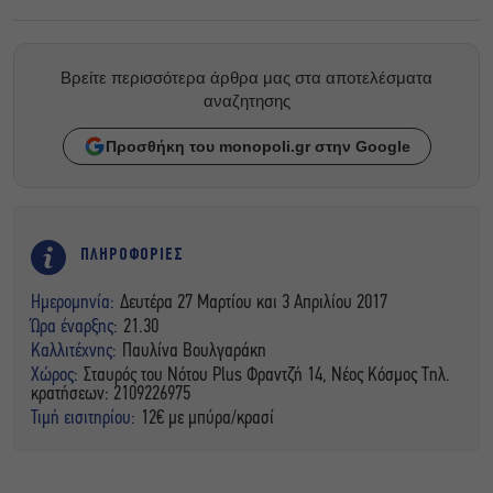
Βρείτε περισσότερα άρθρα μας στα αποτελέσματα
αναζητησης
Προσθήκη του monopoli.gr στην Google
ΠΛΗΡΟΦΟΡΙΕΣ
Ημερομηνία:
Δευτέρα 27 Μαρτίου και 3 Απριλίου 2017
Ώρα έναρξης:
21.30
Καλλιτέχνης:
Παυλίνα Βουλγαράκη
Χώρος:
Σταυρός του Νότου Plus Φραντζή 14, Νέος Κόσμος Τηλ.
κρατήσεων: 2109226975
Τιμή εισιτηρίου:
12€ με μπύρα/κρασί