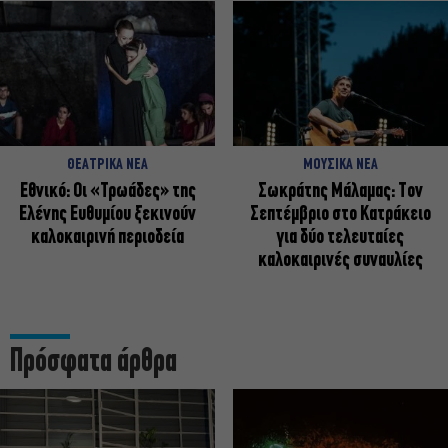
ΘΕΑΤΡΙΚΑ ΝΕΑ
ΜΟΥΣΙΚΑ ΝΕΑ
Εθνικό: Οι «Τρωάδες» της
Σωκράτης Μάλαμας: Τον
Ελένης Ευθυμίου ξεκινούν
Σεπτέμβριο στο Κατράκειο
καλοκαιρινή περιοδεία
για δύο τελευταίες
καλοκαιρινές συναυλίες
Πρόσφατα άρθρα