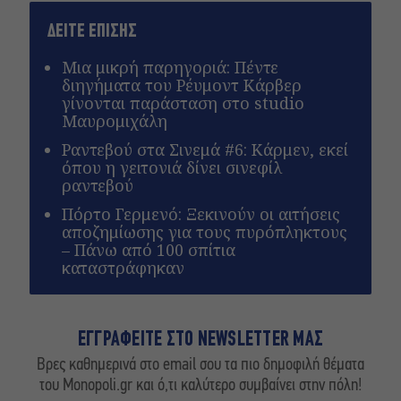
ΔΕΙΤΕ ΕΠΙΣΗΣ
Μια μικρή παρηγοριά: Πέντε
διηγήματα του Ρέυμοντ Κάρβερ
γίνονται παράσταση στο studio
Μαυρομιχάλη
Ραντεβού στα Σινεμά #6: Κάρμεν, εκεί
όπου η γειτονιά δίνει σινεφίλ
ραντεβού
Πόρτο Γερμενό: Ξεκινούν οι αιτήσεις
αποζημίωσης για τους πυρόπληκτους
– Πάνω από 100 σπίτια
καταστράφηκαν
ΕΓΓΡΑΦΕΙΤΕ ΣΤΟ NEWSLETTER ΜΑΣ
Βρες καθημερινά στο email σου τα πιο δημοφιλή θέματα
του Monopoli.gr και ό,τι καλύτερο συμβαίνει στην πόλη!