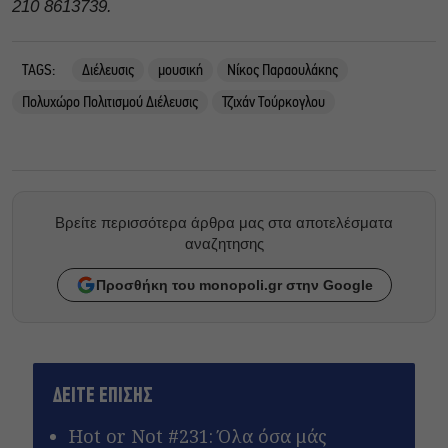
210 8613739.
TAGS:
Διέλευσις
μουσική
Νίκος Παραουλάκης
Πολυχώρο Πολιτισμού Διέλευσις
Τζιχάν Τούρκογλου
Βρείτε περισσότερα άρθρα μας στα αποτελέσματα
αναζητησης
Προσθήκη του monopoli.gr στην Google
ΔΕΙΤΕ ΕΠΙΣΗΣ
Hot or Not #231: Όλα όσα μάς