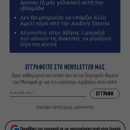
άρεσαν (ή μάς χάλασαν) αυτή την
εβδομάδα
Δεν θα μπορούσε να υπάρξει άλλη
Αμελί πέρα από την Audrey Tautou
Αύγουστος στην Αθήνα: 5 μαγαζιά
που κάνουν τις διακοπές να μοιάζουν
λίγο πιο κοντά
ΕΓΓΡΑΦΕΙΤΕ ΣΤΟ NEWSLETTER ΜΑΣ
Βρες καθημερινά στο email σου τα πιο δημοφιλή θέματα
του Monopoli.gr και ό,τι καλύτερο συμβαίνει στην πόλη!
ΠΟΛΙΤΙΚΗ ΠΡΟΣΤΑΣΙΑΣ ΑΠΟΡΡΗΤΟΥ
Προσθήκη του monopoli.gr ως προτεινόμενη πηγή στην Google