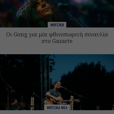
ΜΟΥΣΙΚΗ
Οι Gong για μία φθινοπωρινή συναυλία
στο Gazarte
ΜΟΥΣΙΚΑ ΝΕΑ