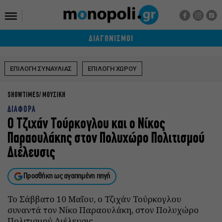
ΔΙΑΓΩΝΙΣΜΟΙ
ΕΠΙΛΟΓΗ ΣΥΝΑΥΛΙΑΣ
ΕΠΙΛΟΓΗ ΧΩΡΟΥ
SHOWTIMES
ΜΟΥΣΙΚΗ
ΔΙΑΦΟΡΑ
Ο Τζιχάν Τούρκογλου και ο Νίκος
Παραουλάκης στον Πολυχώρο Πολιτισμού
Διέλευσις
Προσθήκη ως αγαπημένη πηγή
Το Σάββατο 10 Μαΐου, ο Τζιχάν Τούρκογλου
συναντά τον Νίκο Παραουλάκη, στον Πολυχώρο
Πολιτισμού Διέλευσις.