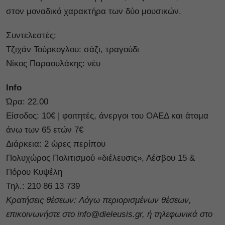
στον μοναδικό χαρακτήρα των δύο μουσικών.
Συντελεστές:
Τζιχάν Τούρκογλου: σάζι, τραγούδι
Νίκος Παραουλάκης: νέυ
Info
Ώρα: 22.00
Είσοδος: 10€ | φοιτητές, άνεργοι του ΟΑΕΔ και άτομα
άνω των 65 ετών 7€
Διάρκεια: 2 ώρες περίπου
Πολυχώρος Πολιτισμού «διέλευσις», Λέσβου 15 &
Πόρου Κυψέλη
Τηλ.: 210 86 13 739
Κρατήσεις θέσεων: Λ
όγω περιορισμένων θέσεων,
επικοινωνήστε στο
info@dieleusis.gr
, ή τηλεφωνικά στο