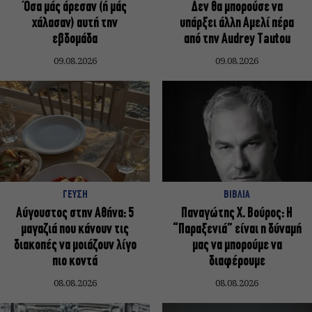
Όσα μάς άρεσαν (ή μάς
Δεν θα μπορούσε να
χάλασαν) αυτή την
υπάρξει άλλη Αμελί πέρα
εβδομάδα
από την Audrey Tautou
09.08.2026
09.08.2026
ΓΕΥΣΗ
ΒΙΒΛΙΑ
Αύγουστος στην Αθήνα: 5
Παναγώτης Χ. Βούρος: Η
μαγαζιά που κάνουν τις
“Παραξενιά” είναι η δύναμή
διακοπές να μοιάζουν λίγο
μας να μπορούμε να
πιο κοντά
διαφέρουμε
08.08.2026
08.08.2026