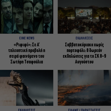
CINE NEWS
ΕΚΔΗΛΩΣΕΙΣ
«Ριφιφί»: Σε Α’
Σαββατοκύριακο χωρίς
τηλεοπτική προβολή η
πορτοφόλι: 8 δωρεάν
σειρά φαινόμενο του
εκδηλώσεις για το ΣΚ 8-9
Σωτήρη Τσαφούλια
Αυγούστου
ΕΚΔΗΛΩΣΕΙΣ
ΕΙΔΑΜΕ / ΠΑΡΑΣΤΑΣΕΙΣ