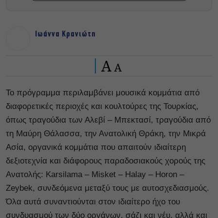
Ιωάννα Κρανιώτη
A
A
Το πρόγραμμα περιλαμβάνει μουσικά κομμάτια από
διαφορετικές περιοχές και κουλτούρες της Τουρκίας,
όπως τραγούδια των Αλεβί – Μπεκτασί, τραγούδια από
τη Μαύρη Θάλασσα, την Ανατολική Θράκη, την Μικρά
Ασία, οργανικά κομμάτια που απαιτούν ιδιαίτερη
δεξιοτεχνία και διάφορους παραδοσιακούς χορούς της
Ανατολής: Karsilama – Misket – Halay – Horon –
Zeybek, συνδεόμενα μεταξύ τους με αυτοσχεδιασμούς.
Όλα αυτά συναντιούνται στον ιδιαίτερο ήχο του
συνδυασμού των δύο οργάνων, σάζι και νέυ, αλλά και