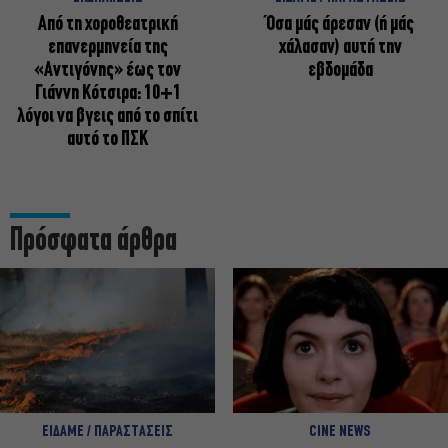
Από τη χοροθεατρική
Όσα μάς άρεσαν (ή μάς
επανερμηνεία της
χάλασαν) αυτή την
«Αντιγόνης» έως τον
εβδομάδα
Γιάννη Κότσιρα: 10+1
λόγοι να βγεις από το σπίτι
αυτό το ΠΣΚ
Πρόσφατα άρθρα
ΕΙΔΑΜΕ / ΠΑΡΑΣΤΑΣΕΙΣ
CINE NEWS