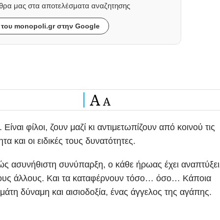
ρθρα μας στα αποτελέσματα αναζητησης
του monopoli.gr στην Google
A
A
ίναι φίλοι, ζουν μαζί κι αντιμετωπίζουν από κοινού τις
τα και οι ειδικές τους δυνατότητες.
ελώς ασυνήθιστη συνύπαρξη, ο κάθε ήρωας έχει αναπτύξει
ε τους άλλους. Και τα καταφέρνουν τόσο… όσο… Κάποια
εμάτη δύναμη και αισιοδοξία, ένας άγγελος της αγάπης.