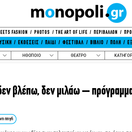
EETS FASHION
PHOTOS
THE ART OF LIFE
ΠΕΡΙΒΑΛΛΟΝ
ΠΡΟ
ΥΣΙΚΗ
ΕΚΘΕΣΕΙΣ
ΠΑΙΔΙ
ΦΕΣΤΙΒΑΛ
ΒΙΒΛΙΟ
ΠΟΛΗ
Ε
ΗΘΟΠΟΙΟ
ΘΕΑΤΡΟ
ΚΑΤΗΓΟΡ
δεν βλέπω, δεν μιλάω – πρόγραμμ
νη πηγή