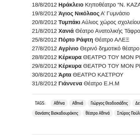
18/8/2012
Ηράκλειο
Κηποθέατρο “Ν. ΚΑ
19/8/2012
Άγιος Νικόλαος
Α’ Γυμνάσιο
20/8/2012
Τυμπάκι
Αύλιος χώρος σχολείου
21/8/2012
Χανιά
Θέατρο Ανατολικής Τάφρ
25/8/2012
Πόρτο Ράφτη
Θέατρο ΑΛΕΞ
27/8/2012
Αγρίνιο
Θερινό δημοτικό θέατρο
28/8/2012
Κέρκυρα
ΘΕΑΤΡΟ ΤΟΥ ΜΟΝ Ρ
29/8/2012
Κέρκυρα
ΘΕΑΤΡΟ ΤΟΥ ΜΟΝ Ρ
30/8/2012
Άρτα
ΘΕΑΤΡΟ ΚΑΣΤΡΟΥ
31/8/2012
Γιάννενα
Θέατρο Ε.Η.Μ
TAGS:
Αθήνα
Αθηνά
Γιώργος Θεοδοσιάδης
Δε
Θανάσης Βισκαδουράκης
θέατρο Αθηνά
Σπύρος Πούλ