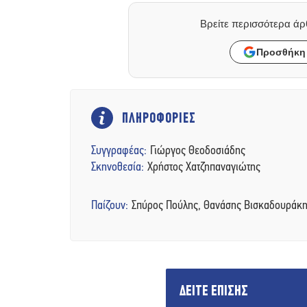
Βρείτε περισσότερα ά
Προσθήκη 
ΠΛΗΡΟΦΟΡΙΕΣ
Συγγραφέας:
Γιώργος Θεοδοσιάδης
Σκηνοθεσία:
Χρήστος Χατζηπαναγιώτης
Παίζουν:
Σπύρος Πούλης, Θανάσης Βισκαδουράκης
ΔΕΙΤΕ ΕΠΙΣΗΣ