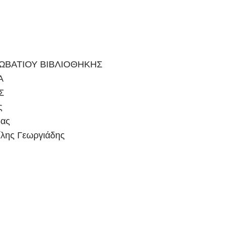
ΩΒΑΤΙΟΥ ΒΙΒΛΙΟΘΗΚΗΣ
Α
Σ
ς
δας
ίλης Γεωργιάδης