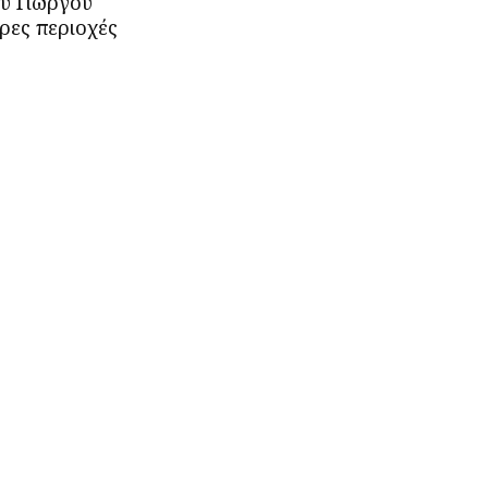
ου Γιώργου
ρες περιοχές