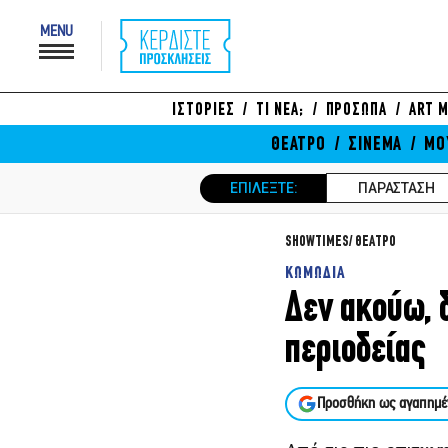
MENU
ΙΣΤΟΡΙΕΣ
ΤΙ ΝΕΑ;
ΠΡΟΣΩΠΑ
ART M
ΘΕΑΤΡΟ
ΣΙΝΕΜΑ
ΜΟ
ΕΠΙΛΕΞΤΕ:
ΠΑΡΑΣΤΑΣΗ
SHOWTIMES
ΘΕΑΤΡΟ
ΚΩΜΩΔΙΑ
Δεν ακούω, 
περιοδείας
Προσθήκη ως αγαπημέ