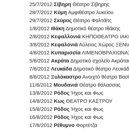
25/7/2012
Σίβηρη
Θέατρο Σίβηρης
28/7/2012
Κύμη
Αμφιθέατρο λυκείου
29/7/2012
Σκύρος
Θέατρο Φαλτάϊτς
1/8/2012
Ιθάκη
Δημοτικό θέατρο Ιθάκης
2/8/2012
Κεφαλλονιά
ΚΗΠΟΘΕΑΤΡΟ ΙΑΚ
3/8/2012
Κεφαλονιά
Αύλειος Χώρος ΞΕΝΙ
4/8/2012
Κυπαρισσία
ΛΙΜΕΝΟΒΡΑΧΙΩΝΑ
5/8/2012
Ακράτα
Δημοτικό σχολείο Ακράτα
7/8/2012
Λευκάδα
Δημοτικό θέατρο Λευκά
8/8/2012
Ξυλόκαστρο
Ανοιχτό θέατρο Βασ
11/8/2012
Μουδανιά
Θέατρο θάλασσας
13/8/2012
Ρόδος
Ήχος και Φως
14/8/2012
Κως
ΘΕΑΤΡΟ ΚΑΣΤΡΟΥ
15/8/2012
Ρόδος
Ήχος και Φως
16/8/2012
Ρόδος
Ήχος και Φως
17/8/2012
Ρέθυμνο
Φορτέτζα