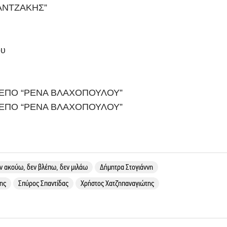
ΖΑΝΤΖΑΚΗΣ”
ου
ΕΠΟ “ΡΕΝΑ ΒΛΑΧΟΠΟΥΛΟΥ”
ΕΠΟ “ΡΕΝΑ ΒΛΑΧΟΠΟΥΛΟΥ”
ν ακούω, δεν βλέπω, δεν μιλάω
Δήμητρα Στογιάννη
ης
Σπύρος Σπαντίδας
Χρήστος Χατζηπαναγιώτης