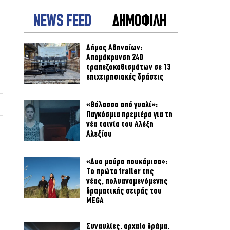
NEWS FEED
ΔΗΜΟΦΙΛΗ
Δήμος Αθηναίων:
Απομάκρυνση 240
τραπεζοκαθισμάτων σε 13
επιχειρησιακές δράσεις
«Θάλασσα από γυαλί»:
Παγκόσμια πρεμιέρα για τη
νέα ταινία του Αλέξη
Αλεξίου
«Δυο μαύρα πουκάμισα»:
Το πρώτο trailer της
νέας, πολυαναμενόμενης
δραματικής σειράς του
MEGA
Συναυλίες, αρχαίο δράμα,