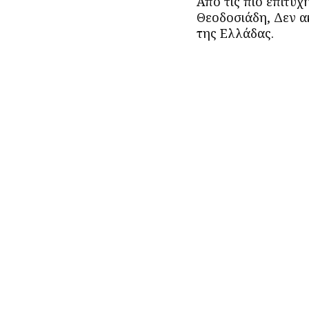
Από τις πιο επιτυ
Θεοδοσιάδη, Δεν α
της Ελλάδας.