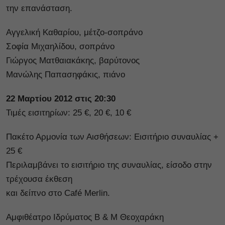
την επανάσταση.
Αγγελική Καθαρίου, μέτζο-σοπράνο
Σοφία Μιχαηλίδου, σοπράνο
Γιώργος Ματθαιακάκης, βαρύτονος
Μανώλης Παπασηφάκις, πιάνο
22 Μαρτίου 2012 στις 20:30
Τιμές εισιτηρίων: 25 €, 20 €, 10 €
Πακέτο Αρμονία των Αισθήσεων: Εισιτήριο συναυλίας +
25 €
Περιλαμβάνει το εισιτήριο της συναυλίας, είσοδο στην
τρέχουσα έκθεση
και δείπνο στο Café Merlin.
Αμφιθέατρο Ιδρύματος Β & Μ Θεοχαράκη