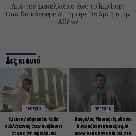
Από τον Σακελλάριο έως το hip hop:
Όσα θα κάνουμε αυτή την Τετάρτη στην
Αθήνα
Δες κι αυτό
ΠΡΟΣΩΠΑ
ΠΡΟΣΩΠΑ
Ελεάνα Ανδρεούδη: Κάθε
Βαγγέλης Μπίκος: Έμαθα να
καλλιτέχνης όταν ανεβαίνει
δίνω αξία στο ποιος είμαι
στη σκηνή οφείλει να
πάνω στη σκηνή και όχι στο