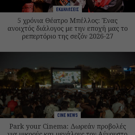
ΕΚΔΗΛΩΣΕΙΣ
5 χρόνια Θέατρο Μπέλλος: Ένας
ανοιχτός διάλογος με την εποχή μας το
ρεπερτόριο της σεζόν 2026-27
CINE NEWS
Park your Cinema: Δωρεάν προβολές
για μικρούς και μεγάλους τον Αύγουστο