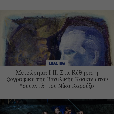
ΕΙΚΑΣΤΙΚΑ
Μετεώρημα Ι-II: Στα Κύθηρα, η
ζωγραφική της Βασιλικής Κοσκινιώτου
“συναντά” τoν Νίκο Καρούζο