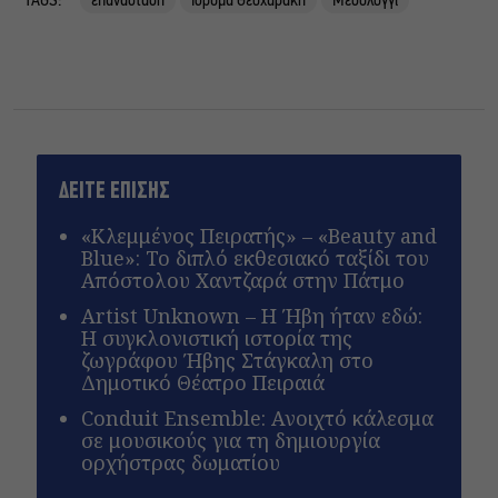
TAGS:
επανάσταση
Ίδρυμα Θεοχαράκη
Μεσολόγγι
ΔΕΙΤΕ ΕΠΙΣΗΣ
«Κλεμμένος Πειρατής» – «Beauty and
Blue»: Το διπλό εκθεσιακό ταξίδι του
Απόστολου Χαντζαρά στην Πάτμο
Artist Unknown – Η Ήβη ήταν εδώ:
Η συγκλονιστική ιστορία της
ζωγράφου Ήβης Στάγκαλη στο
Δημοτικό Θέατρο Πειραιά
Conduit Ensemble: Ανοιχτό κάλεσμα
σε μουσικούς για τη δημιουργία
ορχήστρας δωματίου