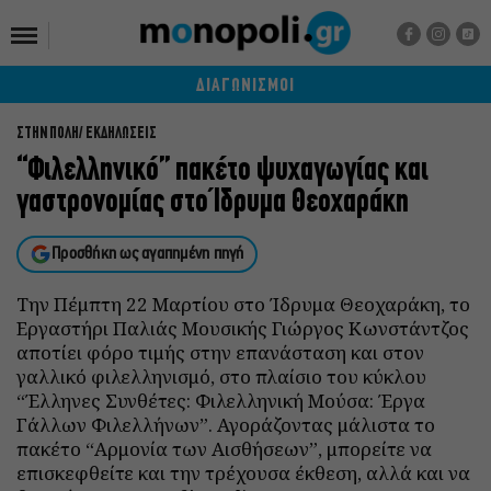
ΔΙΑΓΩΝΙΣΜΟΙ
ΣΤΗΝ ΠΟΛΗ
ΕΚΔΗΛΩΣΕΙΣ
“Φιλελληνικό” πακέτο ψυχαγωγίας και
γαστρονομίας στο Ίδρυμα Θεοχαράκη
Προσθήκη ως αγαπημένη πηγή
Την Πέμπτη 22 Μαρτίου στο Ίδρυμα Θεοχαράκη, το
Εργαστήρι Παλιάς Μουσικής Γιώργος Κωνστάντζος
αποτίει φόρο τιμής στην επανάσταση και στον
γαλλικό φιλελληνισμό, στο πλαίσιο του κύκλου
“Έλληνες Συνθέτες: Φιλελληνική Μούσα: Έργα
Γάλλων Φιλελλήνων”. Αγοράζοντας μάλιστα το
πακέτο “Αρμονία των Αισθήσεων”, μπορείτε να
επισκεφθείτε και την τρέχουσα έκθεση, αλλά και να