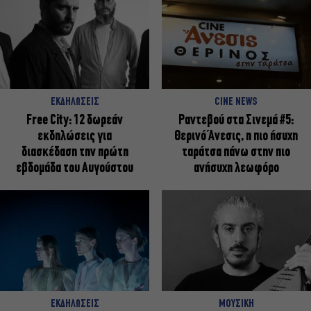
ΕΚΔΗΛΩΣΕΙΣ
CINE NEWS
Free City: 12 δωρεάν
Ραντεβού στα Σινεμά #5:
εκδηλώσεις για
Θερινό Άνεσις, η πιο ήσυχη
διασκέδαση την πρώτη
ταράτσα πάνω στην πιο
εβδομάδα του Αυγούστου
ανήσυχη λεωφόρο
ΕΚΔΗΛΩΣΕΙΣ
ΜΟΥΣΙΚΗ