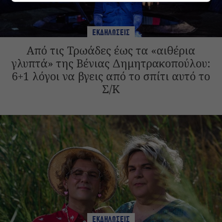
ΕΚΔΗΛΩΣΕΙΣ
Από τις Τρωάδες έως τα «αιθέρια
γλυπτά» της Βένιας Δημητρακοπούλου:
6+1 λόγοι να βγεις από το σπίτι αυτό το
Σ/Κ
ΕΚΔΗΛΩΣΕΙΣ