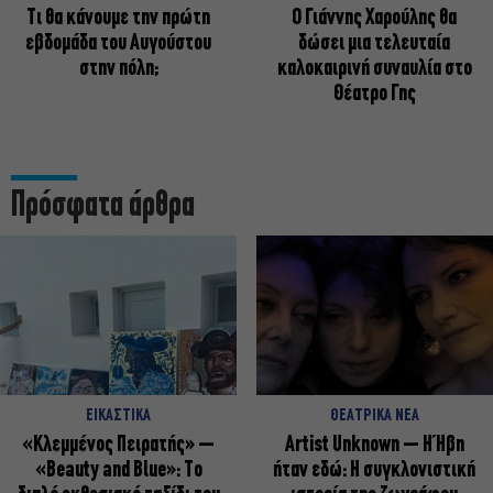
Τι θα κάνουμε την πρώτη
Ο Γιάννης Χαρούλης θα
εβδομάδα του Αυγούστου
δώσει μια τελευταία
στην πόλη;
καλοκαιρινή συναυλία στο
Θέατρο Γης
Πρόσφατα άρθρα
ΕΙΚΑΣΤΙΚΑ
ΘΕΑΤΡΙΚΑ ΝΕΑ
«Κλεμμένος Πειρατής» –
Artist Unknown – Η Ήβη
«Beauty and Blue»: Το
ήταν εδώ: Η συγκλονιστική