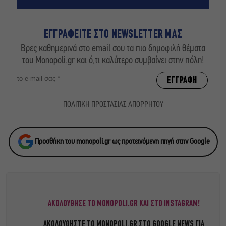
ΕΓΓΡΑΦΕΙΤΕ ΣΤΟ NEWSLETTER ΜΑΣ
Βρες καθημερινά στο email σου τα πιο δημοφιλή θέματα
του Monopoli.gr και ό,τι καλύτερο συμβαίνει στην πόλη!
ΠΟΛΙΤΙΚΗ ΠΡΟΣΤΑΣΙΑΣ ΑΠΟΡΡΗΤΟΥ
Προσθήκη του monopoli.gr ως προτεινόμενη πηγή στην Google
ΑΚΟΛΟΥΘΗΣΕ ΤΟ MONOPOLI.GR ΚΑΙ ΣΤΟ INSTAGRAM!
ΑΚΟΛΟΥΘΗΣΤΕ ΤΟ
MONOPOLI.GR ΣΤΟ GOOGLE NEWS
ΓΙΑ