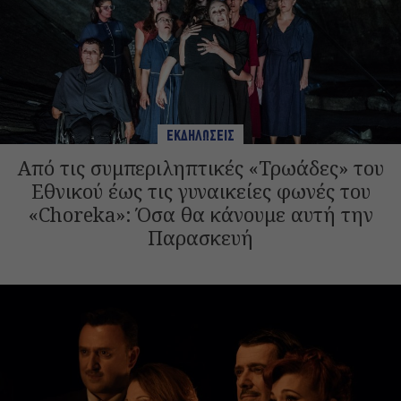
ΕΚΔΗΛΩΣΕΙΣ
Από τις συμπεριληπτικές «Τρωάδες» του
Εθνικού έως τις γυναικείες φωνές του
«Choreka»: Όσα θα κάνουμε αυτή την
Παρασκευή