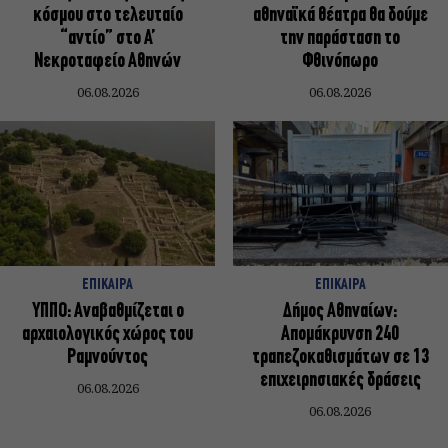
κόσμου στο τελευταίο
αθηναϊκά θέατρα θα δούμε
“αντίο” στο Α’
την παράσταση το
Νεκροταφείο Αθηνών
Φθινόπωρο
06.08.2026
06.08.2026
ΕΠΙΚΑΙΡΑ
ΕΠΙΚΑΙΡΑ
ΥΠΠΟ: Αναβαθμίζεται ο
Δήμος Αθηναίων:
αρχαιολογικός χώρος του
Απομάκρυνση 240
Ραμνούντος
τραπεζοκαθισμάτων σε 13
επιχειρησιακές δράσεις
06.08.2026
06.08.2026