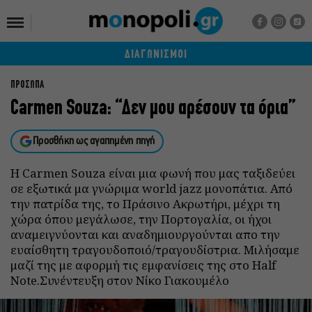
ΔΙΑΓΩΝΙΣΜΟΙ
ΠΡΟΣΩΠΑ
Carmen Souza: “Δεν μου αρέσουν τα όρια”
Προσθήκη ως αγαπημένη πηγή
Η Carmen Souza είναι μια φωνή που μας ταξιδεύει
σε εξωτικά μα γνώριμα world jazz μονοπάτια. Από
την πατρίδα της, το Πράσινο Ακρωτήρι, μέχρι τη
χώρα όπου μεγάλωσε, την Πορτογαλία, οι ήχοι
αναμειγνύονται και αναδημιουργούνται απο την
ευαίσθητη τραγουδοποιό/τραγουδίστρια. Μιλήσαμε
μαζί της με αφορμή τις εμφανίσεις της στο Half
Note.Συνέντευξη στον Νίκο Γιακουμέλο