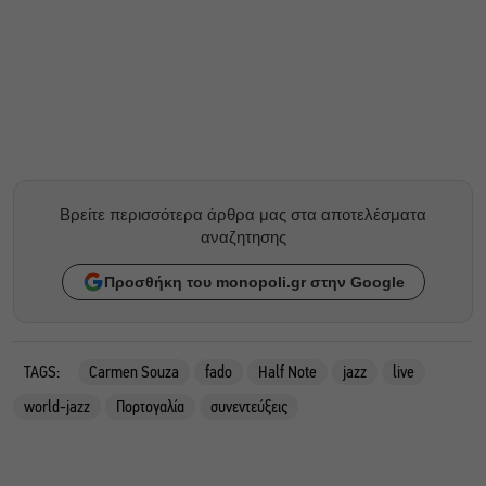
Βρείτε περισσότερα άρθρα μας στα αποτελέσματα
αναζητησης
Προσθήκη του monopoli.gr στην Google
TAGS:
Carmen Souza
fado
Half Note
jazz
live
world-jazz
Πορτογαλία
συνεντεύξεις