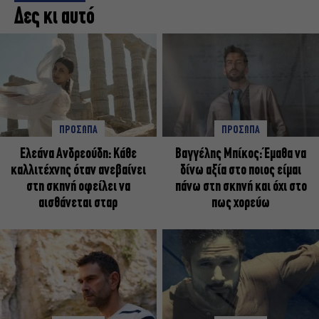
Δες κι αυτό
ΠΡΟΣΩΠΑ
ΠΡΟΣΩΠΑ
Ελεάνα Ανδρεούδη: Κάθε
Βαγγέλης Μπίκος: Έμαθα να
καλλιτέχνης όταν ανεβαίνει
δίνω αξία στο ποιος είμαι
στη σκηνή οφείλει να
πάνω στη σκηνή και όχι στο
αισθάνεται σταρ
πως χορεύω