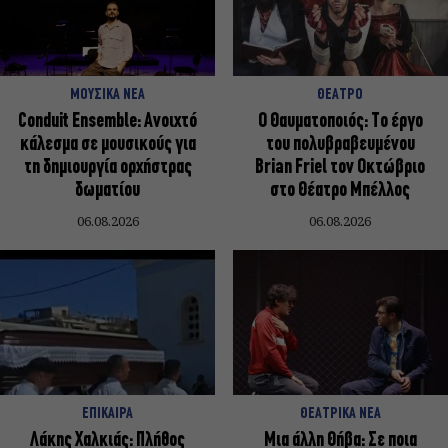
ΜΟΥΣΙΚΑ ΝΕΑ
ΘΕΑΤΡΟ
Conduit Ensemble: Ανοιχτό
Ο Θαυματοποιός: Το έργο
κάλεσμα σε μουσικούς για
του πολυβραβευμένου
τη δημιουργία ορχήστρας
Brian Friel τον Οκτώβριο
δωματίου
στο Θέατρο Μπέλλος
06.08.2026
06.08.2026
ΕΠΙΚΑΙΡΑ
ΘΕΑΤΡΙΚΑ ΝΕΑ
Λάκης Χαλκιάς: Πλήθος
Μια άλλη Θήβα: Σε ποια