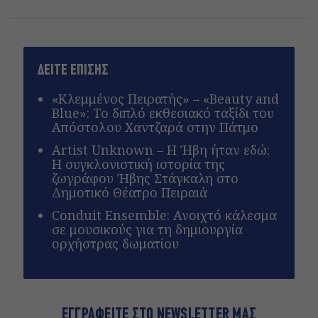
ΔΕΙΤΕ ΕΠΙΣΗΣ
«Κλεμμένος Πειρατής» – «Beauty and
Blue»: Το διπλό εκθεσιακό ταξίδι του
Απόστολου Χαντζαρά στην Πάτμο
Artist Unknown – Η Ήβη ήταν εδώ:
Η συγκλονιστική ιστορία της
ζωγράφου Ήβης Στάγκαλη στο
Δημοτικό Θέατρο Πειραιά
Conduit Ensemble: Ανοιχτό κάλεσμα
σε μουσικούς για τη δημιουργία
ορχήστρας δωματίου
ΕΓΓΡΑΦΕΙΤΕ ΣΤΟ NEWSLETTER ΜΑΣ