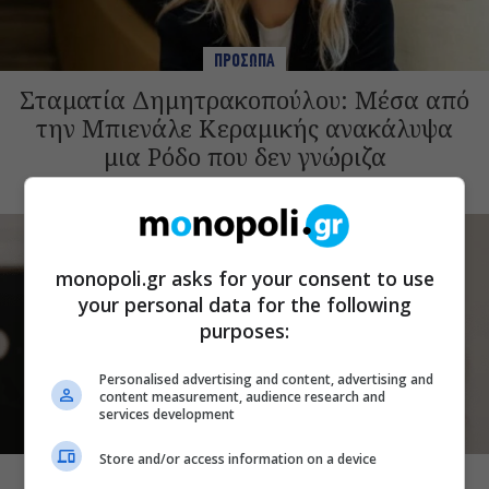
ΠΡΟΣΩΠΑ
Σταματία Δημητρακοπούλου: Μέσα από
την Μπιενάλε Κεραμικής ανακάλυψα
μια Ρόδο που δεν γνώριζα
monopoli.gr asks for your consent to use
your personal data for the following
purposes:
Personalised advertising and content, advertising and
content measurement, audience research and
services development
ΠΡΟΣΩΠΑ
Store and/or access information on a device
Έλενα Χούντα: Μουσικό Φεστιβάλ