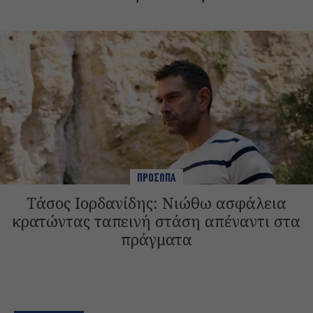
ΠΡΟΣΩΠΑ
Tάσος Ιορδανίδης: Νιώθω ασφάλεια
κρατώντας ταπεινή στάση απέναντι στα
πράγματα