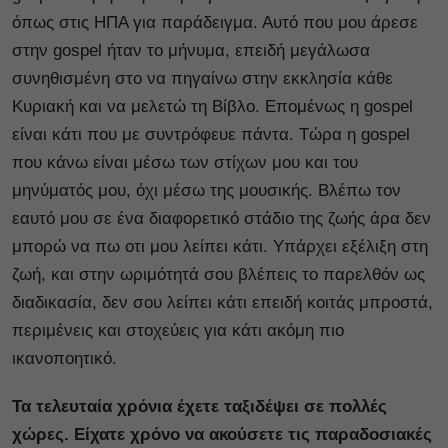
όπως στις ΗΠΑ για παράδειγμα. Αυτό που μου άρεσε
στην gospel ήταν το μήνυμα, επειδή μεγάλωσα
συνηθισμένη στο να πηγαίνω στην εκκλησία κάθε
Κυριακή και να μελετώ τη Βίβλο. Επομένως η gospel
είναι κάτι που με συντρόφευε πάντα. Τώρα η gospel
που κάνω είναι μέσω των στίχων μου και του
μηνύματός μου, όχι μέσω της μουσικής. Βλέπω τον
εαυτό μου σε ένα διαφορετικό στάδιο της ζωής άρα δεν
μπορώ να πω οτι μου λείπει κάτι. Υπάρχει εξέλιξη στη
ζωή, και στην ωριμότητά σου βλέπεις το παρελθόν ως
διαδικασία, δεν σου λείπει κάτι επειδή κοιτάς μπροστά,
περιμένεις και στοχεύεις για κάτι ακόμη πιο
ικανοποητικό.
Τα τελευταία χρόνια έχετε ταξιδέψει σε πολλές
χώρες. Είχατε χρόνο να ακούσετε τις παραδοσιακές