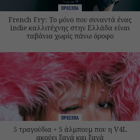
ΠΡΟΣΩΠΑ
French Fry: Το μόνο που συναντά ένας
indie καλλιτέχνης στην Ελλάδα είναι
ταβάνια χωρίς πάνω όροφο
ΠΡΟΣΩΠΑ
5 τραγούδια + 5 άλμπουμ που η V4L
ακούει ξανά και ξανά