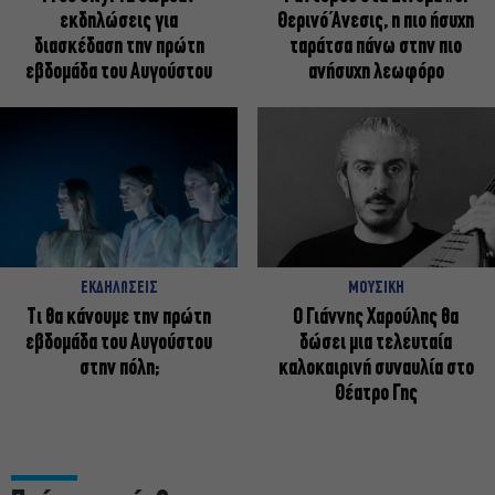
εκδηλώσεις για
Θερινό Άνεσις, η πιο ήσυχη
διασκέδαση την πρώτη
ταράτσα πάνω στην πιο
εβδομάδα του Αυγούστου
ανήσυχη λεωφόρο
ΕΚΔΗΛΩΣΕΙΣ
ΜΟΥΣΙΚΗ
Τι θα κάνουμε την πρώτη
Ο Γιάννης Χαρούλης θα
εβδομάδα του Αυγούστου
δώσει μια τελευταία
στην πόλη;
καλοκαιρινή συναυλία στο
Θέατρο Γης