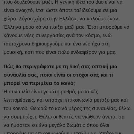
που δουλεύουμε μαζί. Η γενική ιδέα του duo είναι να
είναι ανοιχτό, έτσι ώστε όποτε ταξιδεύουμε σε μια
χώρα, λόγου χάρη στην Ελλάδα, να καλούμε έναν
Έλληνα μουσικό να παιξει μαζί μας. Έτσι μπορούμε να
κάνουμε νέες συνεργασίες ανά τον κόσμο, ενώ
ταυτόχρονα δημιουργούμε και ένα νέο ήχο στη
μουσική, κάτι που είναι πολύ ενδιαφέρον για μας.
Πώς θα περιγράφατε με τη δική σας οπτική μια
συναυλία σας, ποιοι είναι οι στόχοι σας και τι
μπορεί να περιμένει το κοινό;
Η συναυλία είναι γεμάτη ρυθμό, μουσικές
λεπτομέρειες, και υπάρχει επικοινωνία μεταξύ μας και
του κοινού. Θεωρώ το κοινό μέρος της συναυλίας, θέλω
να συμμετέχει. Θέλω οι θεατές να νιώθουν άνετα, σα
να ήμασταν σε ένα μεγάλο δωμάτιο όπου όλοι
μπορούμε να επικοινωνούμε μεταξύ μας. Υπάρχουν