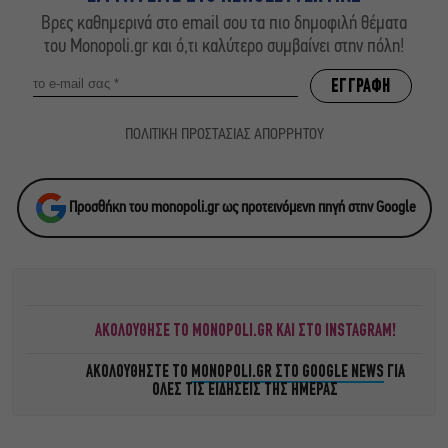
Βρες καθημερινά στο email σου τα πιο δημοφιλή θέματα
του Monopoli.gr και ό,τι καλύτερο συμβαίνει στην πόλη!
ΠΟΛΙΤΙΚΗ ΠΡΟΣΤΑΣΙΑΣ ΑΠΟΡΡΗΤΟΥ
Προσθήκη του monopoli.gr ως προτεινόμενη πηγή στην Google
ΑΚΟΛΟΥΘΗΣΕ ΤΟ MONOPOLI.GR ΚΑΙ ΣΤΟ INSTAGRAM!
ΑΚΟΛΟΥΘΗΣΤΕ ΤΟ
MONOPOLI.GR ΣΤΟ GOOGLE NEWS
ΓΙΑ
ΟΛΕΣ ΤΙΣ ΕΙΔΗΣΕΙΣ ΤΗΣ ΗΜΕΡΑΣ