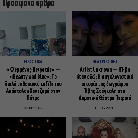
Πρόσφατα άρθρα
ΕΙΚΑΣΤΙΚΑ
ΘΕΑΤΡΙΚΑ ΝΕΑ
«Κλεμμένος Πειρατής» –
Artist Unknown – Η Ήβη
«Beauty and Blue»: Το
ήταν εδώ: Η συγκλονιστική
διπλό εκθεσιακό ταξίδι του
ιστορία της ζωγράφου
Απόστολου Χαντζαρά στην
Ήβης Στάγκαλη στο
Πάτμο
Δημοτικό Θέατρο Πειραιά
06.08.2026
06.08.2026