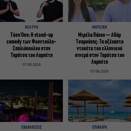
ΘΕΑΤΡΟ
ΜΟΥΣΙΚΗ
Τόσο Όσο: Η stand-up
Μιρέλα Πάχου – Αδάμ
comedy των Φουντούλη-
Τσαρούχης: Τα αξέχαστα
Σπηλιόπουλου στην
ντουέτα του ελληνικού
Ταράτσα του Λαμπέτη
σινεμά στην Ταράτσα του
Λαμπέτη
07.08.2026
07.08.2026
ΕΚΔΗΛΩΣΕΙΣ
ΕΠΙΚΑΙΡΑ