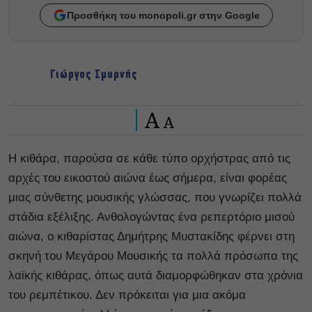
Προσθήκη του monopoli.gr στην Google
Γιώργος Σμυρνής
A
A
Η κιθάρα, παρούσα σε κάθε τύπο ορχήστρας από τις
αρχές του εικοστού αιώνα έως σήμερα, είναι φορέας
μιας σύνθετης μουσικής γλώσσας, που γνωρίζει πολλά
στάδια εξέλιξης. Ανθολογώντας ένα ρεπερτόριο μισού
αιώνα, ο κιθαρίστας Δημήτρης Μυστακίδης φέρνει στη
σκηνή του Μεγάρου Μουσικής τα πολλά πρόσωπα της
λαϊκής κιθάρας, όπως αυτά διαμορφώθηκαν στα χρόνια
του ρεμπέτικου. Δεν πρόκειται για μια ακόμα