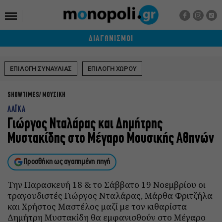
ΔΙΑΓΩΝΙΣΜΟΙ
ΕΠΙΛΟΓΗ ΣΥΝΑΥΛΙΑΣ
ΕΠΙΛΟΓΗ ΧΩΡΟΥ
SHOWTIMES
ΜΟΥΣΙΚΗ
ΛΑΪΚΑ
Γιώργος Νταλάρας και Δημήτρης
Μυστακίδης στο Μέγαρο Μουσικής Αθηνών
Προσθήκη ως αγαπημένη πηγή
Την Παρασκευή 18 & το Σάββατο 19 Νοεμβρίου οι
τραγουδιστές Γιώργος Νταλάρας, Μάρθα Φριτζήλα
και Χρήστος Μαστέλος μαζί με τον κιθαρίστα
Δημήτρη Μυστακίδη θα εμφανισθούν στο Μέγαρο