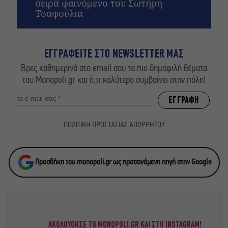
σειρά φαινόμενο του Σωτήρη
Τσαφούλια
ΕΓΓΡΑΦΕΙΤΕ ΣΤΟ NEWSLETTER ΜΑΣ
Βρες καθημερινά στο email σου τα πιο δημοφιλή θέματα
του Monopoli.gr και ό,τι καλύτερο συμβαίνει στην πόλη!
ΠΟΛΙΤΙΚΗ ΠΡΟΣΤΑΣΙΑΣ ΑΠΟΡΡΗΤΟΥ
Προσθήκη του monopoli.gr ως προτεινόμενη πηγή στην Google
ΑΚΟΛΟΥΘΗΣΕ ΤΟ MONOPOLI.GR ΚΑΙ ΣΤΟ INSTAGRAM!