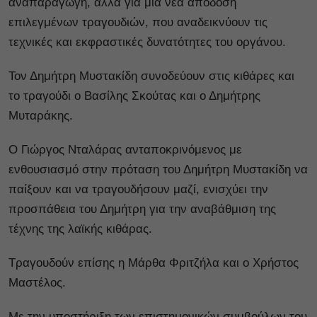
αναπαραγωγή, αλλά για μια νέα απόδοση
επιλεγμένων τραγουδιών, που αναδεικνύουν τις
τεχνικές και εκφραστικές δυνατότητες του οργάνου.
Τον Δημήτρη Μυστακίδη συνοδεύουν στις κιθάρες και
το τραγούδι ο Βασίλης Σκούτας και ο Δημήτρης
Μυταράκης.
Ο Γιώργος Νταλάρας ανταποκρινόμενος με
ενθουσιασμό στην πρόταση του Δημήτρη Μυστακίδη να
παίξουν και να τραγουδήσουν μαζί, ενισχύει την
προσπάθεια του Δημήτρη για την αναβάθμιση της
τέχνης της λαϊκής κιθάρας.
Τραγουδούν επίσης η Μάρθα Φριτζήλα και ο Χρήστος
Μαστέλος.
Με την υποστήριξη των επιστημονικών συμβούλων του