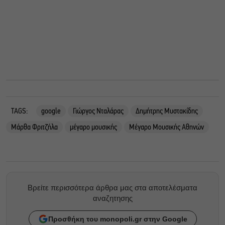
TAGS:
google
Γιώργος Νταλάρας
Δημήτρης Μυστακίδης
Μάρθα Φριτζήλα
μέγαρο μουσικής
Μέγαρο Μουσικής Αθηνών
Βρείτε περισσότερα άρθρα μας στα αποτελέσματα
αναζητησης
Προσθήκη του monopoli.gr στην Google