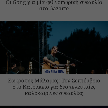
Οι Gong για μία φθινοπωρινή συναυλία
στο Gazarte
ΜΟΥΣΙΚΑ ΝΕΑ
Σωκράτης Μάλαμας: Τον Σεπτέμβριο
στο Κατράκειο για δύο τελευταίες
καλοκαιρινές συναυλίες