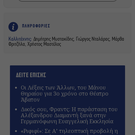
ΠΛΗΡΟΦΟΡΙΕΣ
Καλλιτέχνης:
Δημήτρης Μυστακίδης, Γιώργος Νταλάρας, Μάρθα
Φριτζήλα, Χρήστος Μαστέλος
ΔΕΙΤΕ ΕΠΙΣΗΣ
Οι Λέξεις των Άλλων, του Μάνου
Θηραίου για 3ο χρόνο στο Θέατρο
Άβατον
Δικός σου, Φραντς: Η παράσταση του
Αλέξανδρου Διαμαντή ξανά στην
Γερμανόφωνη Ευαγγελική Εκκλησία
«Ριφιφί»: Σε Α’ τηλεοπτική προβολή η