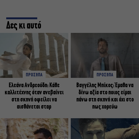
Δες κι αυτό
ΠΡΟΣΩΠΑ
ΠΡΟΣΩΠΑ
Ελεάνα Ανδρεούδη: Κάθε
Βαγγέλης Μπίκος: Έμαθα να
καλλιτέχνης όταν ανεβαίνει
δίνω αξία στο ποιος είμαι
στη σκηνή οφείλει να
πάνω στη σκηνή και όχι στο
αισθάνεται σταρ
πως χορεύω