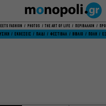
EETS FASHION
PHOTOS
THE ART OF LIFE
ΠΕΡΙΒΑΛΛΟΝ
ΠΡΟ
ΥΣΙΚΗ
ΕΚΘΕΣΕΙΣ
ΠΑΙΔΙ
ΦΕΣΤΙΒΑΛ
ΒΙΒΛΙΟ
ΠΟΛΗ
Ε