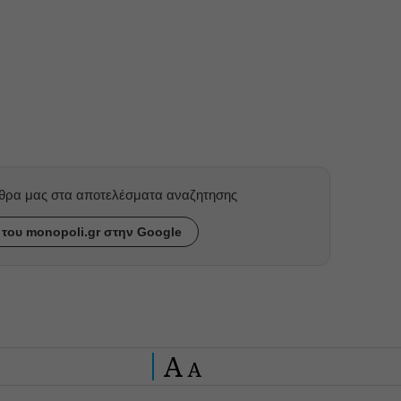
ρθρα μας στα αποτελέσματα αναζητησης
του monopoli.gr στην Google
A
A