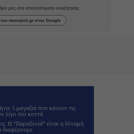
ρθρα μας στα αποτελέσματα αναζητησης
του monopoli.gr στην Google
να: 5 μαγαζιά που κάνουν τις
υν λίγο πιο κοντά
ς: Η “Παραξενιά” είναι η δύναμή
α διαφέρουμε