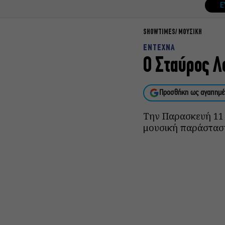
Ε
SHOWTIMES
ΜΟΥΣΙΚΗ
ΕΝΤΕΧΝΑ
Ο Σταύρος Λο
Προσθήκη ως αγαπημέ
Την Παρασκευή 11 
μουσική παράσταση