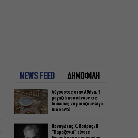
NEWS FEED
ΔΗΜΟΦΙΛΗ
Αύγουστος στην Αθήνα: 5
μαγαζιά που κάνουν τις
διακοπές να μοιάζουν λίγο
πιο κοντά
Παναγώτης Χ. Βούρος: Η
“Παραξενιά” είναι η