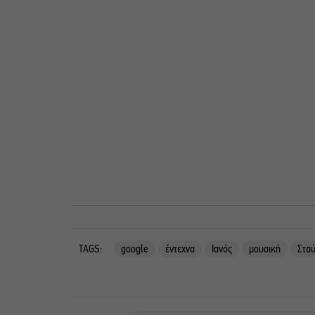
TAGS:
google
έντεχνα
Ιανός
μουσική
Στα