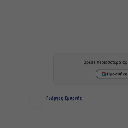
Βρείτε περισσότερα ά
Προσθήκη 
Γιώργος Σμυρνής