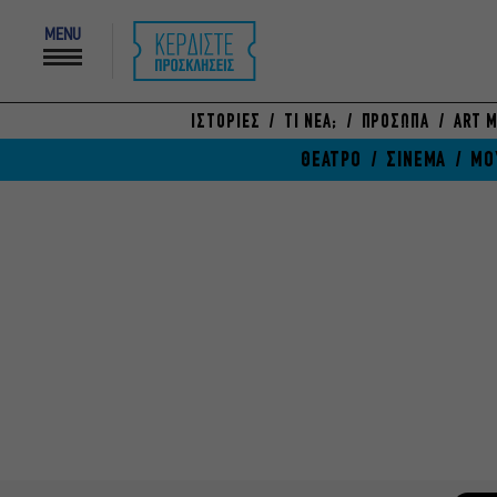
MENU
ΙΣΤΟΡΙΕΣ
ΤΙ ΝΕΑ;
ΠΡΟΣΩΠΑ
ART M
ΘΕΑΤΡΟ
ΣΙΝΕΜΑ
ΜΟ