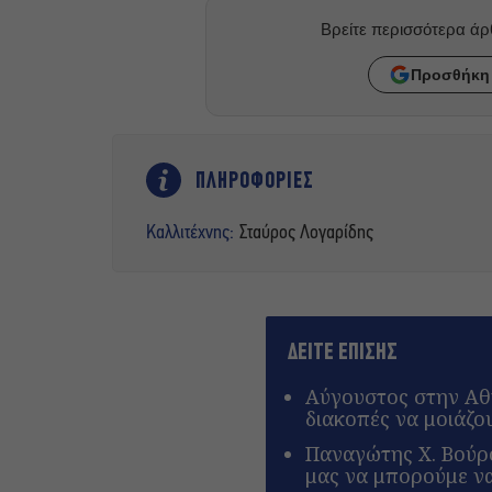
Βρείτε περισσότερα ά
Προσθήκη 
ΠΛΗΡΟΦΟΡΙΕΣ
Καλλιτέχνης:
Σταύρος Λογαρίδης
ΔΕΙΤΕ ΕΠΙΣΗΣ
Αύγουστος στην Αθή
διακοπές να μοιάζο
Παναγώτης Χ. Βούρο
μας να μπορούμε ν