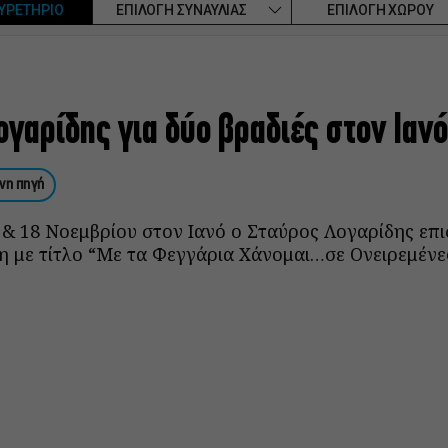
ΥΡΕΤΗΡΙΟ
ΕΠΙΛΟΓΗ ΣΥΝΑΥΛΙΑΣ
ΕΠΙΛΟΓΗ ΧΩΡΟΥ
γαρίδης για δύο βραδιές στον Ιανό
νη πηγή
& 18 Νοεμβρίου στον Ιανό ο Σταύρος Λογαρίδης επι
 με τίτλο “Με τα Φεγγάρια Χάνομαι…σε Ονειρεμένες