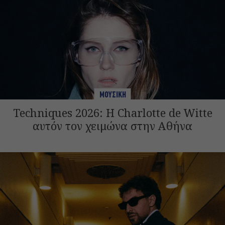
ΜΟΥΣΙΚΗ
Techniques 2026: Η Charlotte de Witte
αυτόν τον χειμώνα στην Αθήνα