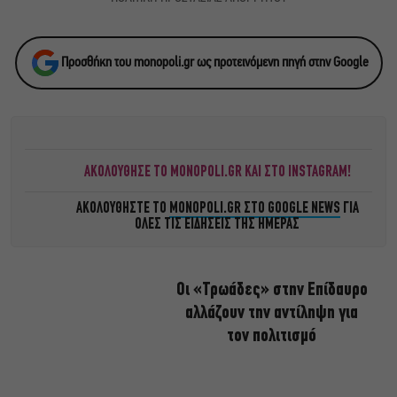
Προσθήκη του monopoli.gr ως προτεινόμενη πηγή στην Google
ΑΚΟΛΟΥΘΗΣΕ ΤΟ MONOPOLI.GR ΚΑΙ ΣΤΟ INSTAGRAM!
ΑΚΟΛΟΥΘΗΣΤΕ ΤΟ
MONOPOLI.GR ΣΤΟ GOOGLE NEWS
ΓΙΑ
ΟΛΕΣ ΤΙΣ ΕΙΔΗΣΕΙΣ ΤΗΣ ΗΜΕΡΑΣ
Οι «Τρωάδες» στην Επίδαυρο
αλλάζουν την αντίληψη για
τον πολιτισμό