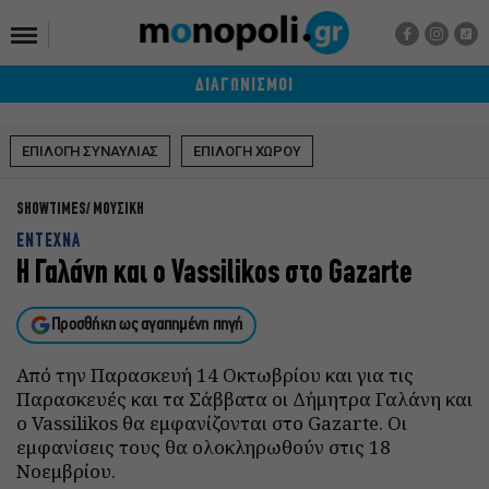
ΔΙΑΓΩΝΙΣΜΟΙ
ΕΠΙΛΟΓΗ ΣΥΝΑΥΛΙΑΣ
ΕΠΙΛΟΓΗ ΧΩΡΟΥ
SHOWTIMES
ΜΟΥΣΙΚΗ
ΕΝΤΕΧΝΑ
H Γαλάνη και ο Vassilikos στο Gazarte
Προσθήκη ως αγαπημένη πηγή
Από την Παρασκευή 14 Οκτωβρίου και για τις
Παρασκευές και τα Σάββατα οι Δήμητρα Γαλάνη και
ο Vassilikos θα εμφανίζονται στο Gazarte. Οι
εμφανίσεις τους θα ολοκληρωθούν στις 18
Νοεμβρίου.