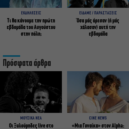
ΕΚΔΗΛΩΣΕΙΣ
ΕΙΔΑΜΕ / ΠΑΡΑΣΤΑΣΕΙΣ
Τι θα κάνουμε την πρώτη
Όσα μάς άρεσαν (ή μάς
εβδομάδα του Αυγούστου
χάλασαν) αυτή την
στην πόλη;
εβδομάδα
Πρόσφατα άρθρα
ΜΟΥΣΙΚΑ ΝΕΑ
CINE NEWS
Οι Ξυλούρηδες live στο
«Μια Γυναίκα» στον Alpha: