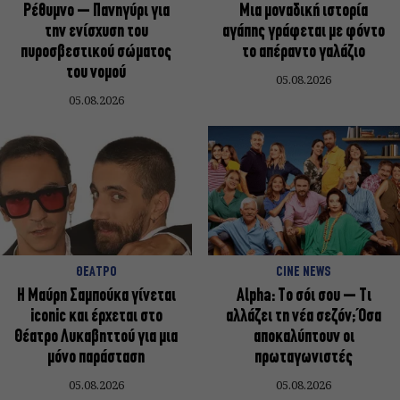
Ρέθυμνο – Πανηγύρι για
Μια μοναδική ιστορία
την ενίσχυση του
αγάπης γράφεται με φόντο
πυροσβεστικού σώματος
το απέραντο γαλάζιο
του νομού
05.08.2026
05.08.2026
ΘΕΑΤΡΟ
CINE NEWS
Η Μαύρη Σαμπούκα γίνεται
Alpha: Το σόι σου – Τι
iconic και έρχεται στο
αλλάζει τη νέα σεζόν; Όσα
Θέατρο Λυκαβηττού για μια
αποκαλύπτουν οι
μόνο παράσταση
πρωταγωνιστές
05.08.2026
05.08.2026