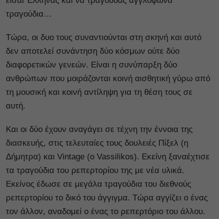
είσαι Έλληνας και να τραγουδάς αγγλόφωνα
τραγούδια…
Τώρα, οι δυο τους συναντιούνται στη σκηνή και αυτό
δεν αποτελεί συνάντηση δύο κόσμων ούτε δύο
διαφορετικών γενεών. Είναι η συνύπαρξη δύο
ανθρώπων που μοιράζονται κοινή αισθητική γύρω από
τη μουσική και κοινή αντίληψη για τη θέση τους σε
αυτή.
Και οι δύο έχουν αναγάγει σε τέχνη την έννοια της
διασκευής, στις τελευταίες τους δουλειές Πίξελ (η
Δήμητρα) και Vintage (ο Vassilikos). Εκείνη ξαναέχτισε
τα τραγούδια του ρεπερτορίου της με νέα υλικά.
Εκείνος έδωσε σε μεγάλα τραγούδια του διεθνούς
ρεπερτορίου το δικό του άγγιγμα. Τώρα αγγίζει ο ένας
τον άλλον, αναδομεί ο ένας το ρεπερτόριο του άλλου.