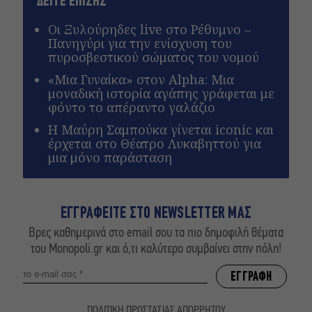
ΔΕΙΤΕ ΕΠΙΣΗΣ
Οι Ξυλούρηδες live στο Ρέθυμνο –
Πανηγύρι για την ενίσχυση του
πυροσβεστικού σώματος του νομού
«Μια Γυναίκα» στον Alpha: Μια
μοναδική ιστορία αγάπης γράφεται με
φόντο το απέραντο γαλάζιο
Η Μαύρη Σαμπούκα γίνεται iconic και
έρχεται στο Θέατρο Λυκαβηττού για
μια μόνο παράσταση
ΕΓΓΡΑΦΕΙΤΕ ΣΤΟ NEWSLETTER ΜΑΣ
Βρες καθημερινά στο email σου τα πιο δημοφιλή θέματα
του Monopoli.gr και ό,τι καλύτερο συμβαίνει στην πόλη!
ΠΟΛΙΤΙΚΗ ΠΡΟΣΤΑΣΙΑΣ ΑΠΟΡΡΗΤΟΥ