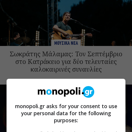
ΜΟΥΣΙΚΑ ΝΕΑ
Σωκράτης Μάλαμας: Τον Σεπτέμβριο
στο Κατράκειο για δύο τελευταίες
καλοκαιρινές συναυλίες
monopoli.gr asks for your consent to use
your personal data for the following
purposes: