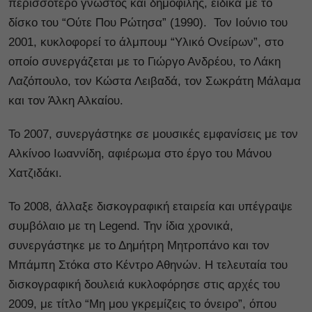
περισσότερο γνωστός και δημοφιλής, ειδικά με το
δίσκο του “Ούτε Που Ρώτησα” (1990). Τον Ιούνιο του
2001, κυκλοφορεί το άλμπουμ “Υλικό Ονείρων”, στο
οποίο συνεργάζεται με το Γιώργο Ανδρέου, το Λάκη
Λαζόπουλο, τον Κώστα Λειβαδά, τον Σωκράτη Μάλαμα
και τον Άλκη Αλκαίου.
Το 2007, συνεργάστηκε σε μουσικές εμφανίσεις με τον
Αλκίνοο Ιωαννίδη, αφιέρωμα στο έργο του Μάνου
Χατζιδάκι.
Το 2008, άλλαξε δισκογραφική εταιρεία και υπέγραψε
συμβόλαιο με τη Legend. Την ίδια χρονικά,
συνεργάστηκε με το Δημήτρη Μητροπάνο και τον
Μπάμπη Στόκα στο Κέντρο Αθηνών. Η τελευταία του
δισκογραφική δουλειά κυκλοφόρησε στις αρχές του
2009, με τίτλο “Μη μου γκρεμίζεις το όνειρο”, όπου