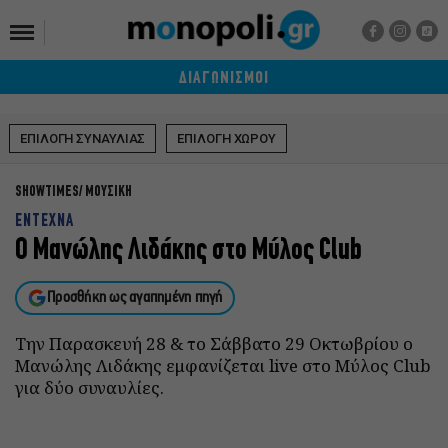
ΔΙΑΓΩΝΙΣΜΟΙ
ΕΠΙΛΟΓΗ ΣΥΝΑΥΛΙΑΣ
ΕΠΙΛΟΓΗ ΧΩΡΟΥ
SHOWTIMES
ΜΟΥΣΙΚΗ
ΕΝΤΕΧΝΑ
Ο Μανώλης Λιδάκης στο Μύλος Club
Προσθήκη ως αγαπημένη πηγή
Την Παρασκευή 28 & το Σάββατο 29 Οκτωβρίου ο
Μανώλης Λιδάκης εμφανίζεται live στο Μύλος Club
για δύο συναυλίες.