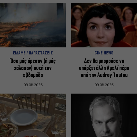
ΕΙΔΑΜΕ / ΠΑΡΑΣΤΑΣΕΙΣ
CINE NEWS
Όσα μάς άρεσαν (ή μάς
Δεν θα μπορούσε να
χάλασαν) αυτή την
υπάρξει άλλη Αμελί πέρα
εβδομάδα
από την Audrey Tautou
09.08.2026
09.08.2026