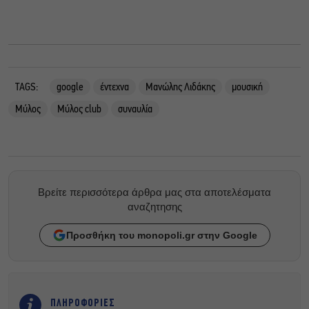
TAGS:
google
έντεχνα
Μανώλης Λιδάκης
μουσική
Μύλος
Μύλος club
συναυλία
Βρείτε περισσότερα άρθρα μας στα αποτελέσματα
αναζητησης
Προσθήκη του monopoli.gr στην Google
ΠΛΗΡΟΦΟΡΙΕΣ