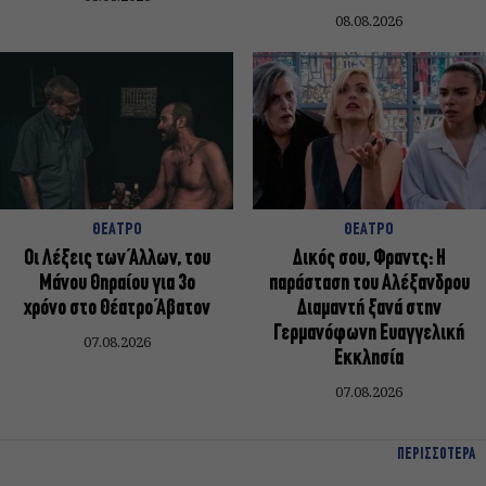
08.08.2026
ΘΕΑΤΡΟ
ΘΕΑΤΡΟ
Οι Λέξεις των Άλλων, του
Δικός σου, Φραντς: Η
Μάνου Θηραίου για 3ο
παράσταση του Αλέξανδρου
χρόνο στο Θέατρο Άβατον
Διαμαντή ξανά στην
Γερμανόφωνη Ευαγγελική
07.08.2026
Εκκλησία
07.08.2026
ΠΕΡΙΣΣΟΤΕΡΑ