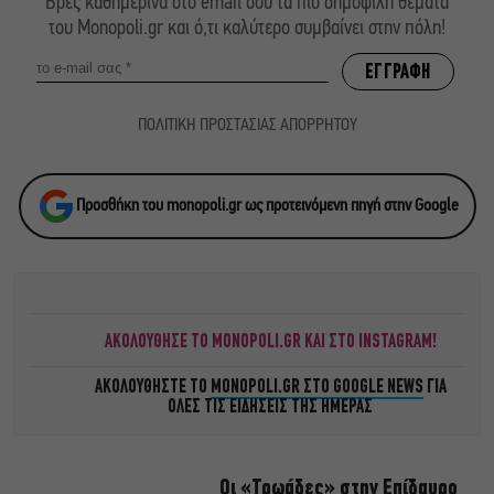
Βρες καθημερινά στο email σου τα πιο δημοφιλή θέματα
του Monopoli.gr και ό,τι καλύτερο συμβαίνει στην πόλη!
ΠΟΛΙΤΙΚΗ ΠΡΟΣΤΑΣΙΑΣ ΑΠΟΡΡΗΤΟΥ
Προσθήκη του monopoli.gr ως προτεινόμενη πηγή στην Google
ΑΚΟΛΟΥΘΗΣΕ ΤΟ MONOPOLI.GR ΚΑΙ ΣΤΟ INSTAGRAM!
ΑΚΟΛΟΥΘΗΣΤΕ ΤΟ
MONOPOLI.GR ΣΤΟ GOOGLE NEWS
ΓΙΑ
ΟΛΕΣ ΤΙΣ ΕΙΔΗΣΕΙΣ ΤΗΣ ΗΜΕΡΑΣ
Οι «Τρωάδες» στην Επίδαυρο