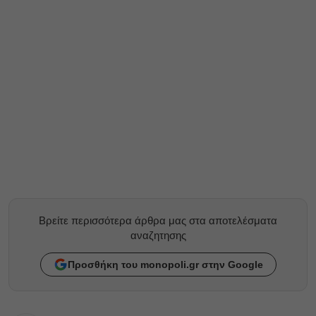
Βρείτε περισσότερα άρθρα μας στα αποτελέσματα
αναζητησης
Προσθήκη του monopoli.gr στην Google