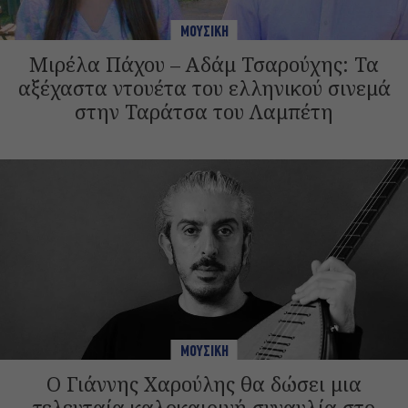
ΜΟΥΣΙΚΗ
Μιρέλα Πάχου – Αδάμ Τσαρούχης: Τα
αξέχαστα ντουέτα του ελληνικού σινεμά
στην Ταράτσα του Λαμπέτη
ΜΟΥΣΙΚΗ
Ο Γιάννης Χαρούλης θα δώσει μια
τελευταία καλοκαιρινή συναυλία στο