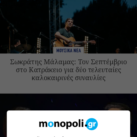
ΜΟΥΣΙΚΑ ΝΕΑ
Σωκράτης Μάλαμας: Τον Σεπτέμβριο
στο Κατράκειο για δύο τελευταίες
καλοκαιρινές συναυλίες