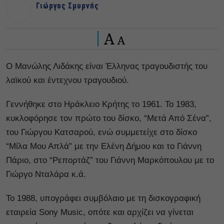
Γιώργος Σμυρνής
A
A
Ο Μανώλης Λιδάκης είναι Έλληνας τραγουδιστής του
λαϊκού και έντεχνου τραγουδιού.
Γεννήθηκε στο Ηράκλειο Κρήτης το 1961. Το 1983,
κυκλοφόρησε τον πρώτο του δίσκο, “Μετά Από Σένα”,
του Γιώργου Κατσαρού, ενώ συμμετείχε στο δίσκο
“Μίλα Μου Απλά” με την Ελένη Δήμου και το Γιάννη
Πάριο, στο “Ρεπορτάζ” του Γιάννη Μαρκόπουλου με το
Γιώργο Νταλάρα κ.ά.
Το 1988, υπογράφει συμβόλαιο με τη δισκογραφική
εταιρεία Sony Music, οπότε και αρχίζει να γίνεται