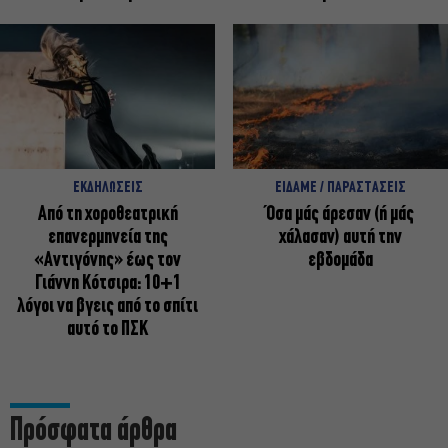
ΕΚΔΗΛΩΣΕΙΣ
ΕΙΔΑΜΕ / ΠΑΡΑΣΤΑΣΕΙΣ
Από τη χοροθεατρική
Όσα μάς άρεσαν (ή μάς
επανερμηνεία της
χάλασαν) αυτή την
«Αντιγόνης» έως τον
εβδομάδα
Γιάννη Κότσιρα: 10+1
λόγοι να βγεις από το σπίτι
αυτό το ΠΣΚ
Πρόσφατα άρθρα