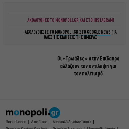
ΑΚΟΛΟΥΘΗΣΕ ΤΟ MONOPOLI.GR ΚΑΙ ΣΤΟ INSTAGRAM!
ΑΚΟΛΟΥΘΗΣΤΕ ΤΟ
MONOPOLI.GR ΣΤΟ GOOGLE NEWS
ΓΙΑ
ΟΛΕΣ ΤΙΣ ΕΙΔΗΣΕΙΣ ΤΗΣ ΗΜΕΡΑΣ
Οι «Τρωάδες» στην Επίδαυρο
αλλάζουν την αντίληψη για
τον πολιτισμό
Ποιοι είμαστε
Διαφήμιση
Αποστολή Δελτίων Τύπου