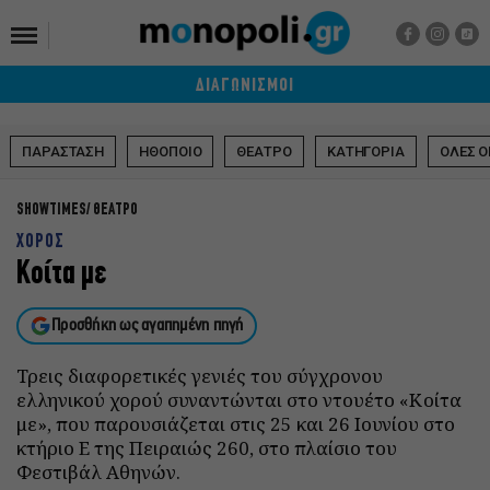
ΔΙΑΓΩΝΙΣΜΟΙ
ΠΑΡΑΣΤΑΣΗ
ΗΘΟΠΟΙΟ
ΘΕΑΤΡΟ
ΚΑΤΗΓΟΡΙΑ
ΟΛΕΣ Ο
SHOWTIMES
ΘΕΑΤΡΟ
ΧΟΡΟΣ
Κοίτα με
Προσθήκη ως αγαπημένη πηγή
Τρεις διαφορετικές γενιές του σύγχρονου
ελληνικού χορού συναντώνται στο ντουέτο «Κοίτα
με», που παρουσιάζεται στις 25 και 26 Ιουνίου στο
κτήριο Ε της Πειραιώς 260, στο πλαίσιο του
Φεστιβάλ Αθηνών.