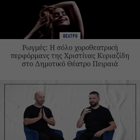
ΘΕΑΤΡΟ
Ρωγμές: Η σόλο χοροθεατρική
περφόρμανς της Χριστίνας Κυριαζίδη
στο Δημοτικό Θέατρο Πειραιά