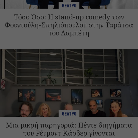
ΘΕΑΤΡΟ
Τόσο Όσο: Η stand-up comedy των
Φουντούλη-Σπηλιόπουλου στην Ταράτσα
του Λαμπέτη
ΘΕΑΤΡΟ
Μια μικρή παρηγοριά: Πέντε διηγήματα
του Ρέυμοντ Κάρβερ γίνονται