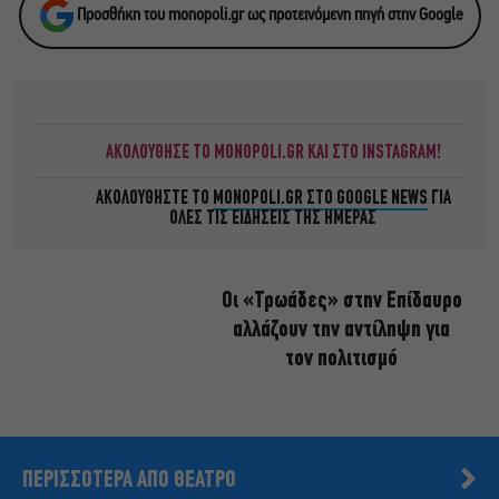
Προσθήκη του monopoli.gr ως προτεινόμενη πηγή στην Google
ΑΚΟΛΟΥΘΗΣΕ ΤΟ MONOPOLI.GR ΚΑΙ ΣΤΟ INSTAGRAM!
ΑΚΟΛΟΥΘΗΣΤΕ ΤΟ
MONOPOLI.GR ΣΤΟ GOOGLE NEWS
ΓΙΑ
ΟΛΕΣ ΤΙΣ ΕΙΔΗΣΕΙΣ ΤΗΣ ΗΜΕΡΑΣ
Οι «Τρωάδες» στην Επίδαυρο
αλλάζουν την αντίληψη για
τον πολιτισμό
ΠΕΡΙΣΣΟΤΕΡΑ ΑΠΟ ΘΕΑΤΡΟ