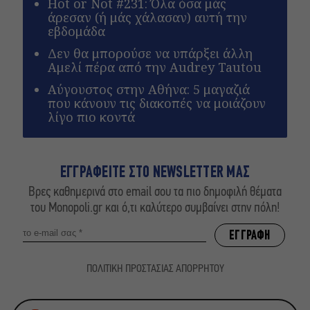
Hot or Not #231: Όλα όσα μάς
άρεσαν (ή μάς χάλασαν) αυτή την
εβδομάδα
Δεν θα μπορούσε να υπάρξει άλλη
Αμελί πέρα από την Audrey Tautou
Αύγουστος στην Αθήνα: 5 μαγαζιά
που κάνουν τις διακοπές να μοιάζουν
λίγο πιο κοντά
ΕΓΓΡΑΦΕΙΤΕ ΣΤΟ NEWSLETTER ΜΑΣ
Βρες καθημερινά στο email σου τα πιο δημοφιλή θέματα
του Monopoli.gr και ό,τι καλύτερο συμβαίνει στην πόλη!
ΠΟΛΙΤΙΚΗ ΠΡΟΣΤΑΣΙΑΣ ΑΠΟΡΡΗΤΟΥ