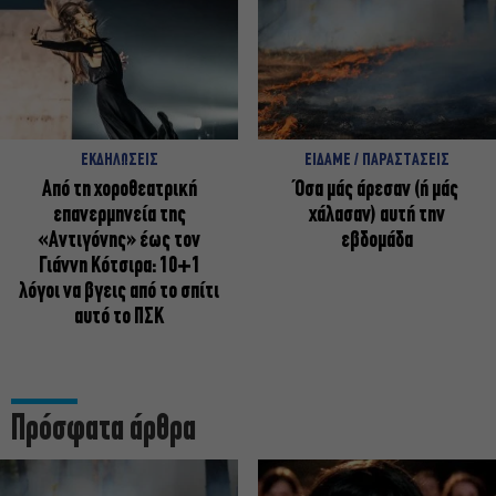
ΕΚΔΗΛΩΣΕΙΣ
ΕΙΔΑΜΕ / ΠΑΡΑΣΤΑΣΕΙΣ
Από τη χοροθεατρική
Όσα μάς άρεσαν (ή μάς
επανερμηνεία της
χάλασαν) αυτή την
«Αντιγόνης» έως τον
εβδομάδα
Γιάννη Κότσιρα: 10+1
λόγοι να βγεις από το σπίτι
αυτό το ΠΣΚ
Πρόσφατα άρθρα