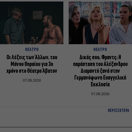
ΘΕΑΤΡΟ
ΘΕΑΤΡΟ
Οι Λέξεις των Άλλων, του
Δικός σου, Φραντς: Η
Μάνου Θηραίου για 3ο
παράσταση του Αλέξανδρου
χρόνο στο Θέατρο Άβατον
Διαμαντή ξανά στην
Γερμανόφωνη Ευαγγελική
07.08.2026
Εκκλησία
07.08.2026
ΠΕΡΙΣΣΟΤΕΡΑ