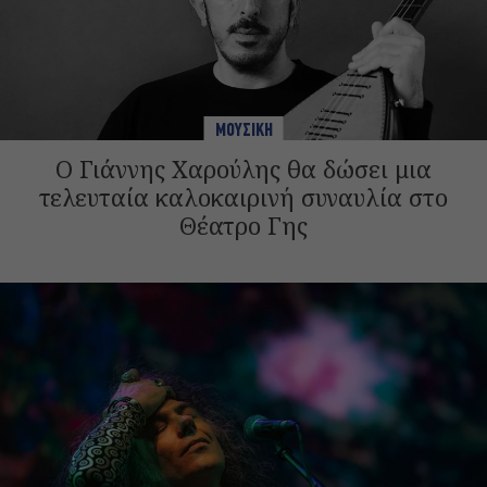
ΜΟΥΣΙΚΗ
Ο Γιάννης Χαρούλης θα δώσει μια
τελευταία καλοκαιρινή συναυλία στο
Θέατρο Γης