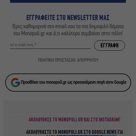
ΕΓΓΡΑΦΕΙΤΕ ΣΤΟ NEWSLETTER ΜΑΣ
Βρες καθημερινά στο email σου τα πιο δημοφιλή θέματα
του Monopoli.gr και ό,τι καλύτερο συμβαίνει στην πόλη!
ΠΟΛΙΤΙΚΗ ΠΡΟΣΤΑΣΙΑΣ ΑΠΟΡΡΗΤΟΥ
Προσθήκη του monopoli.gr ως προτεινόμενη πηγή στην Google
ΑΚΟΛΟΥΘΗΣΕ ΤΟ MONOPOLI.GR ΚΑΙ ΣΤΟ INSTAGRAM!
ΑΚΟΛΟΥΘΗΣΤΕ ΤΟ
MONOPOLI.GR ΣΤΟ GOOGLE NEWS
ΓΙΑ