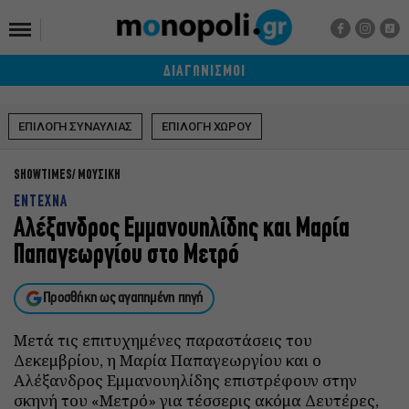
ΔΙΑΓΩΝΙΣΜΟΙ
ΕΠΙΛΟΓΗ ΣΥΝΑΥΛΙΑΣ
ΕΠΙΛΟΓΗ ΧΩΡΟΥ
SHOWTIMES
ΜΟΥΣΙΚΗ
ΕΝΤΕΧΝΑ
Αλέξανδρος Εμμανουηλίδης και Μαρία
Παπαγεωργίου στο Μετρό
Προσθήκη ως αγαπημένη πηγή
Μετά τις επιτυχημένες παραστάσεις του
Δεκεμβρίου, η Μαρία Παπαγεωργίου και ο
Αλέξανδρος Εμμανουηλίδης επιστρέφουν στην
σκηνή του «Μετρό» για τέσσερις ακόμα Δευτέρες,