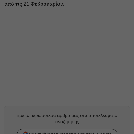
από τις 21 Φεβρουαρίου.
Βρείτε περισσότερα άρθρα μας στα αποτελέσματα
αναζητησης
Προσθήκη του monopoli.gr στην Google