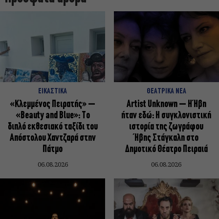
ΕΙΚΑΣΤΙΚΑ
ΘΕΑΤΡΙΚΑ ΝΕΑ
«Κλεμμένος Πειρατής» –
Artist Unknown – Η Ήβη
«Beauty and Blue»: Το
ήταν εδώ: Η συγκλονιστική
διπλό εκθεσιακό ταξίδι του
ιστορία της ζωγράφου
Απόστολου Χαντζαρά στην
Ήβης Στάγκαλη στο
Πάτμο
Δημοτικό Θέατρο Πειραιά
06.08.2026
06.08.2026