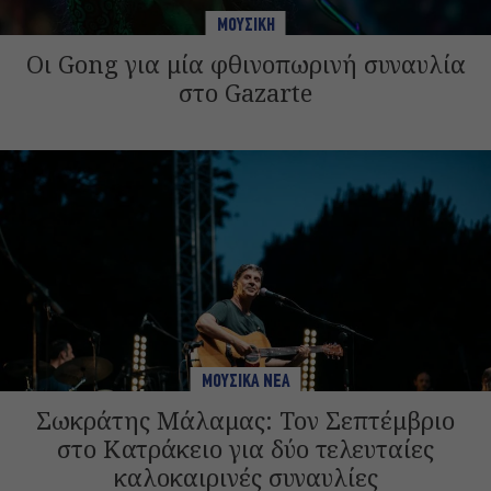
ΜΟΥΣΙΚΗ
Οι Gong για μία φθινοπωρινή συναυλία
στο Gazarte
ΜΟΥΣΙΚΑ ΝΕΑ
Σωκράτης Μάλαμας: Τον Σεπτέμβριο
στο Κατράκειο για δύο τελευταίες
καλοκαιρινές συναυλίες