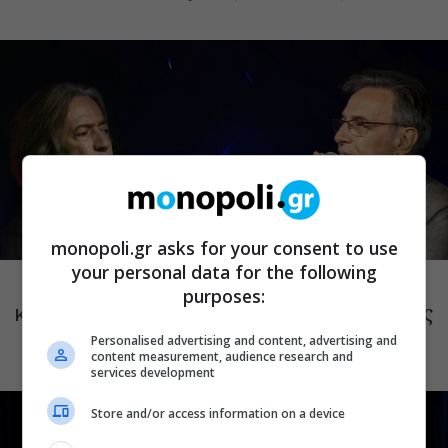
monopoli.gr asks for your consent to use
ΜΟΥΣΙΚΗ
your personal data for the following
Το Ροκ το Ελληνικό: Κώστας Τουρνάς
purposes:
και Διονύσης Τσακνής στο Θέατρο Άλσος
ΔΕΗ
Personalised advertising and content, advertising and
content measurement, audience research and
services development
Store and/or access information on a device