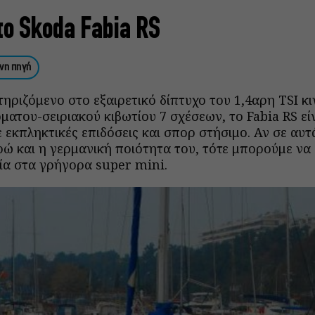
το Skoda Fabia RS
νη πηγή
ηριζόμενο στο εξαιρετικό δίπτυχο του 1,4αρη TSI κ
ματου-σειριακού κιβωτίου 7 σχέσεων, το Fabia RS εί
 εκπληκτικές επιδόσεις και σπορ στήσιμο. Αν σε αυτ
ρώ και η γερμανική ποιότητα του, τότε μπορούμε να 
ία στα γρήγορα super mini.