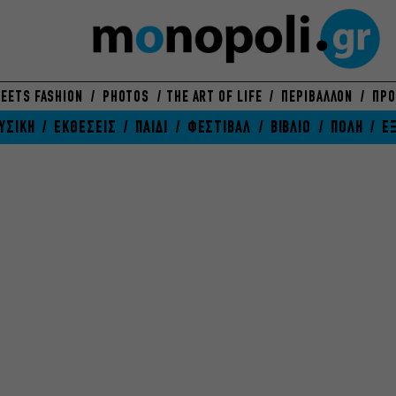
EETS FASHION
PHOTOS
THE ART OF LIFE
ΠΕΡΙΒΑΛΛΟΝ
ΠΡΟ
ΥΣΙΚΗ
ΕΚΘΕΣΕΙΣ
ΠΑΙΔΙ
ΦΕΣΤΙΒΑΛ
ΒΙΒΛΙΟ
ΠΟΛΗ
Ε