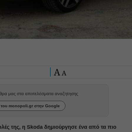
A
A
ρθρα μας στα αποτελέσματα αναζητησης
του monopoli.gr στην Google
ολές της, η
Skoda δημιούργησε ένα από τα πιο