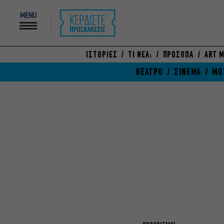
MENU
ΙΣΤΟΡΙΕΣ
ΤΙ ΝΕΑ;
ΠΡΟΣΩΠΑ
ART M
ΘΕΑΤΡΟ
ΣΙΝΕΜΑ
ΜΟ