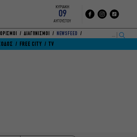
ΚΥΡΙΑΚΗ
09
ΑΥΓΟΥΣΤΟΥ
ΟΡΙΣΜΟΙ
ΔΙΑΓΩΝΙΣΜΟΙ
NEWSFEED
ΞΟΔΟΣ
FREE CITY
TV