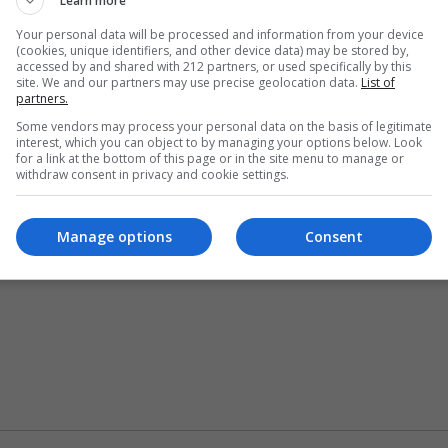
Learn more
Your personal data will be processed and information from your device
(cookies, unique identifiers, and other device data) may be stored by,
accessed by and shared with 212 partners, or used specifically by this
site. We and our partners may use precise geolocation data.
List of
partners.
Some vendors may process your personal data on the basis of legitimate
interest, which you can object to by managing your options below. Look
for a link at the bottom of this page or in the site menu to manage or
withdraw consent in privacy and cookie settings.
Manage options
Consent