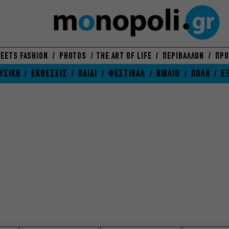
EETS FASHION
PHOTOS
THE ART OF LIFE
ΠΕΡΙΒΑΛΛΟΝ
ΠΡΟ
ΥΣΙΚΗ
ΕΚΘΕΣΕΙΣ
ΠΑΙΔΙ
ΦΕΣΤΙΒΑΛ
ΒΙΒΛΙΟ
ΠΟΛΗ
Ε