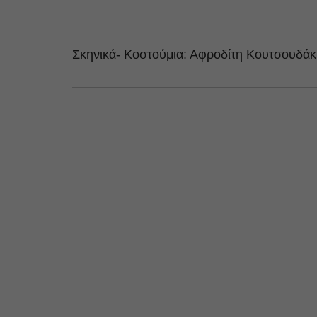
Σκηνικά- Κοστούμια: Αφροδίτη Κουτσουδά