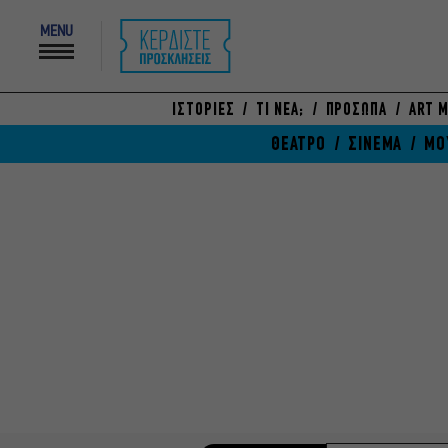
MENU
ΙΣΤΟΡΙΕΣ
ΤΙ ΝΕΑ;
ΠΡΟΣΩΠΑ
ART M
ΘΕΑΤΡΟ
ΣΙΝΕΜΑ
ΜΟ