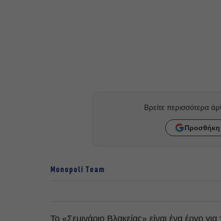
Βρείτε περισσότερα ά
Προσθήκη 
Monopoli Team
Το «Σεμινάριο Βλακείας» είναι ένα έργο για