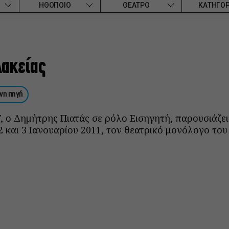
ΗΘΟΠΟΙΟ
ΘΕΑΤΡΟ
ΚΑΤΗΓΟΡ
λακείας
νη πηγή
, ο Δημήτρης Πιατάς σε ρόλο Εισηγητή, παρουσιάζει
2 και 3 Ιανουαρίου 2011, τον θεατρικό μονόλογο το