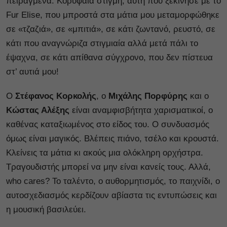
πειραγμένα. Κορυφαία στιγμή, αυτή που ξεκίνησε με το
Fur Elise, που μπροστά στα μάτια μου μεταμορφώθηκε
σε «τζαζιά», σε «μπιτιά», σε κάτι ζωντανό, ρευστό, σε
κάτι που αναγνώριζα στιγμιαία αλλά μετά πάλι το
έψαχνα, σε κάτι απίθανα σύγχρονο, που δεν πίστευα
στ’ αυτιά μου!
Ο
Στέφανος Κορκολής
, ο
Μιχάλης Πορφύρης
και ο
Κώστας Αλέξης
είναι αναμφισβήτητα χαρισματικοί, ο
καθένας καταξιωμένος στο είδος του. Ο συνδυασμός
όμως είναι μαγικός. Βλέπεις πιάνο, τσέλο και κρουστά.
Κλείνεις τα μάτια κι ακούς μια ολόκληρη ορχήστρα.
Τραγουδιστής μπορεί να μην είναι κανείς τους. Αλλά,
who cares? Το ταλέντο, ο αυθορμητισμός, το παιχνίδι, ο
αυτοσχεδιασμός κερδίζουν αβίαστα τις εντυπώσεις και
η μουσική βασιλεύει.