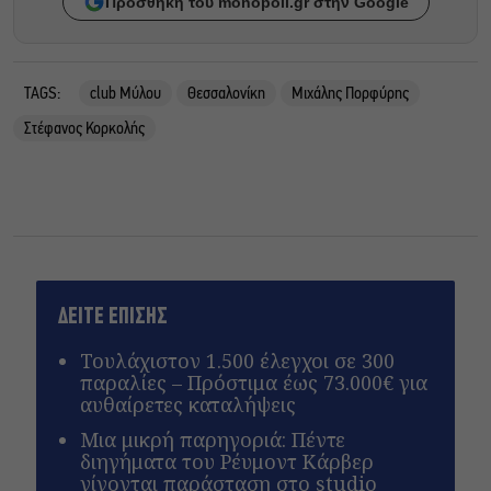
Προσθήκη του monopoli.gr στην Google
TAGS:
club Μύλου
Θεσσαλονίκη
Μιχάλης Πορφύρης
Στέφανος Κορκολής
ΔΕΙΤΕ ΕΠΙΣΗΣ
Τουλάχιστον 1.500 έλεγχοι σε 300
παραλίες – Πρόστιμα έως 73.000€ για
αυθαίρετες καταλήψεις
Μια μικρή παρηγοριά: Πέντε
διηγήματα του Ρέυμοντ Κάρβερ
γίνονται παράσταση στο studio