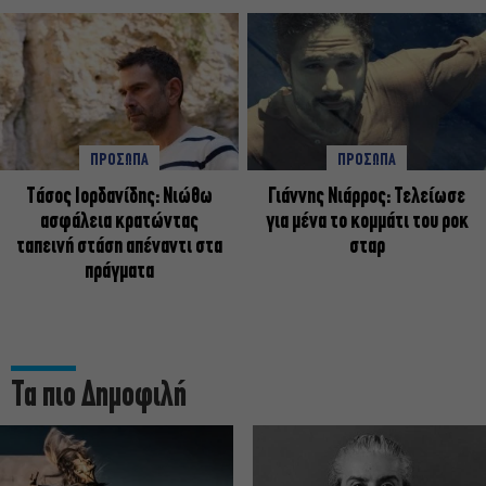
ΠΡΟΣΩΠΑ
ΠΡΟΣΩΠΑ
Tάσος Ιορδανίδης: Νιώθω
Γιάννης Νιάρρος: Τελείωσε
ασφάλεια κρατώντας
για μένα το κομμάτι του ροκ
ταπεινή στάση απέναντι στα
σταρ
πράγματα
Τα πιο Δημοφιλή