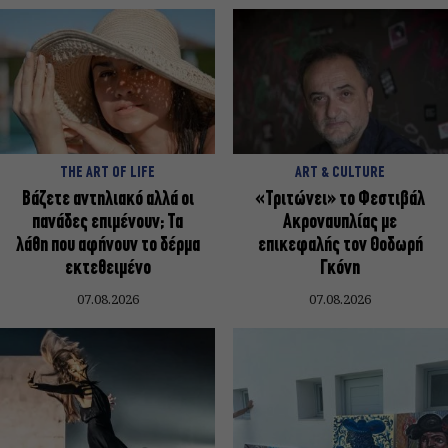
THE ART OF LIFE
ART & CULTURE
Βάζετε αντηλιακό αλλά οι
«Τριτώνει» το Φεστιβάλ
πανάδες επιμένουν; Τα
Ακροναυπλίας με
λάθη που αφήνουν το δέρμα
επικεφαλής τον Θοδωρή
εκτεθειμένο
Γκόνη
07.08.2026
07.08.2026