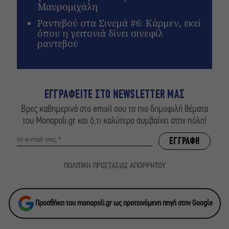
Μαυρομιχάλη
Ραντεβού στα Σινεμά #6: Κάρμεν, εκεί
όπου η γειτονιά δίνει σινεφίλ
ραντεβού
ΕΓΓΡΑΦΕΙΤΕ ΣΤΟ NEWSLETTER ΜΑΣ
Βρες καθημερινά στο email σου τα πιο δημοφιλή θέματα
του Monopoli.gr και ό,τι καλύτερο συμβαίνει στην πόλη!
ΠΟΛΙΤΙΚΗ ΠΡΟΣΤΑΣΙΑΣ ΑΠΟΡΡΗΤΟΥ
Προσθήκη του monopoli.gr ως προτεινόμενη πηγή στην Google