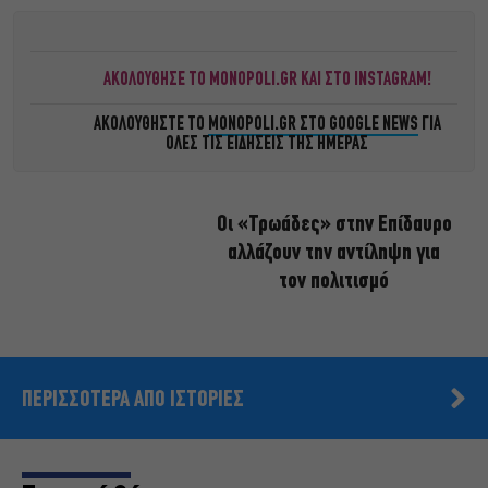
ΑΚΟΛΟΥΘΗΣΕ ΤΟ MONOPOLI.GR ΚΑΙ ΣΤΟ INSTAGRAM!
ΑΚΟΛΟΥΘΗΣΤΕ ΤΟ
MONOPOLI.GR ΣΤΟ GOOGLE NEWS
ΓΙΑ
ΟΛΕΣ ΤΙΣ ΕΙΔΗΣΕΙΣ ΤΗΣ ΗΜΕΡΑΣ
Οι «Τρωάδες» στην Επίδαυρο
αλλάζουν την αντίληψη για
τον πολιτισμό
ΠΕΡΙΣΣΟΤΕΡΑ ΑΠΟ ΙΣΤΟΡΙΕΣ