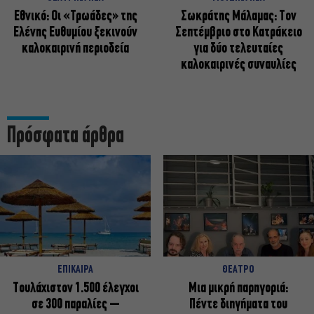
Εθνικό: Οι «Τρωάδες» της
Σωκράτης Μάλαμας: Τον
Ελένης Ευθυμίου ξεκινούν
Σεπτέμβριο στο Κατράκειο
καλοκαιρινή περιοδεία
για δύο τελευταίες
καλοκαιρινές συναυλίες
Πρόσφατα άρθρα
ΕΠΙΚΑΙΡΑ
ΘΕΑΤΡΟ
Τουλάχιστον 1.500 έλεγχοι
Μια μικρή παρηγοριά:
σε 300 παραλίες –
Πέντε διηγήματα του