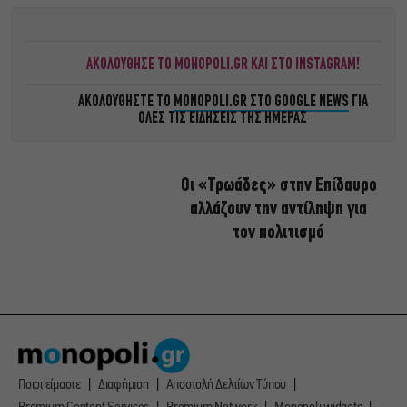
ΑΚΟΛΟΥΘΗΣΕ ΤΟ MONOPOLI.GR ΚΑΙ ΣΤΟ INSTAGRAM!
ΑΚΟΛΟΥΘΗΣΤΕ ΤΟ
MONOPOLI.GR ΣΤΟ GOOGLE NEWS
ΓΙΑ
ΟΛΕΣ ΤΙΣ ΕΙΔΗΣΕΙΣ ΤΗΣ ΗΜΕΡΑΣ
Οι «Τρωάδες» στην Επίδαυρο
αλλάζουν την αντίληψη για
τον πολιτισμό
Ποιοι είμαστε
Διαφήμιση
Αποστολή Δελτίων Τύπου