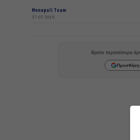
Monopoli Team
27.07.2010
Βρείτε περισσότερα ά
Προσθήκη 