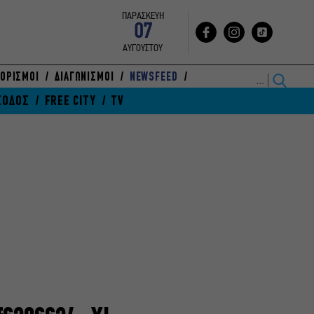
ΠΑΡΑΣΚΕΥΗ
07
ΑΥΓΟΥΣΤΟΥ
ΟΡΙΣΜΟΙ
ΔΙΑΓΩΝΙΣΜΟΙ
NEWSFEED
ΞΟΔΟΣ
FREE CITY
TV