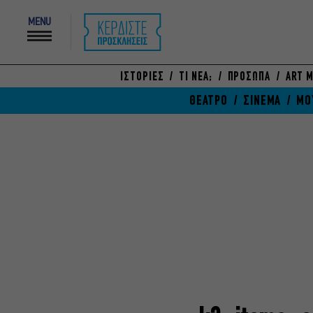
MENU
ΙΣΤΟΡΙΕΣ
ΤΙ ΝΕΑ;
ΠΡΟΣΩΠΑ
ART M
ΘΕΑΤΡΟ
ΣΙΝΕΜΑ
ΜΟ