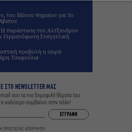
ων, του Μάνου Θηραίου για 3ο
 Άβατον
: Η παράσταση του Αλέξανδρου
ην Γερμανόφωνη Ευαγγελική
λεοπτική προβολή η σειρά
τήρη Τσαφούλια
ΤΕ ΣΤΟ NEWSLETTER ΜΑΣ
mail σου τα πιο δημοφιλή θέματα του
,τι καλύτερο συμβαίνει στην πόλη!
ΚΗ ΠΡΟΣΤΑΣΙΑΣ ΑΠΟΡΡΗΤΟΥ