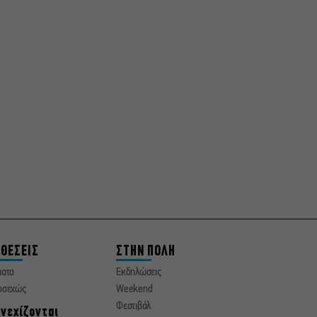
ΘΕΣΕΙΣ
ΣΤΗΝ ΠΟΛΗ
ματα
Εκδηλώσεις
οσεχώς
Weekend
Φεστιβάλ
νεχίζονται