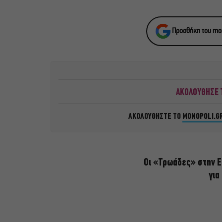
Προσθήκη του mon
ΑΚΟΛΟΥΘΗΣΕ Τ
ΑΚΟΛΟΥΘΗΣΤΕ ΤΟ
MONOPOLI.G
Οι «Τρωάδες» στην Ε
για