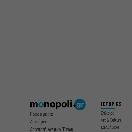
ΙΣΤΟΡΙΕΣ
Επίκαιρα
Ποιοι είμαστε
Art & Culture
Διαφήμιση
Σαν Σήμερα
Αποστολή Δελτίων Τύπου