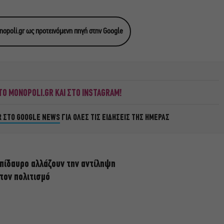
opoli.gr ως προτεινόμενη πηγή στην Google
Ο MONOPOLI.GR ΚΑΙ ΣΤΟ INSTAGRAM!
R ΣΤΟ GOOGLE NEWS
ΓΙΑ ΟΛΕΣ ΤΙΣ ΕΙΔΗΣΕΙΣ ΤΗΣ ΗΜΕΡΑΣ
πίδαυρο αλλάζουν την αντίληψη
 τον πολιτισμό