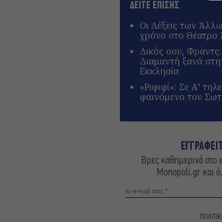
ΔΕΙΤΕ ΕΠΙΣΗΣ
Οι Λέξεις των Άλλ
χρόνο στο Θέατρο
Δικός σου, Φραντς
Διαμαντή ξανά στ
Εκκλησία
«Ριφιφί»: Σε Α’ τη
φαινόμενο του Σω
ΕΓΓΡΑΦΕΙ
Βρες καθημερινά στο e
Monopoli.gr και ό
ΠΟΛΙΤΙ