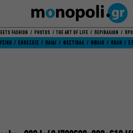
EETS FASHION
PHOTOS
THE ART OF LIFE
ΠΕΡΙΒΑΛΛΟΝ
ΠΡΟ
ΥΣΙΚΗ
ΕΚΘΕΣΕΙΣ
ΠΑΙΔΙ
ΦΕΣΤΙΒΑΛ
ΒΙΒΛΙΟ
ΠΟΛΗ
Ε