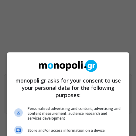
monopoli.gr asks for your consent to use
Βρείτε περισσότερα άρθρα μας στα αποτελέσματα
your personal data for the following
αναζητησης
purposes:
Προσθήκη του monopoli.gr στην Google
Personalised advertising and content, advertising and
content measurement, audience research and
services development
Store and/or access information on a device