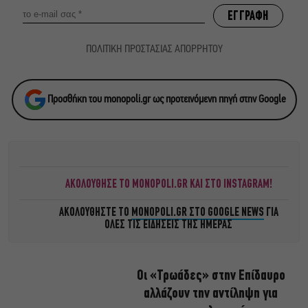
ΠΟΛΙΤΙΚΗ ΠΡΟΣΤΑΣΙΑΣ ΑΠΟΡΡΗΤΟΥ
Προσθήκη του monopoli.gr ως προτεινόμενη πηγή στην Google
ΑΚΟΛΟΥΘΗΣΕ ΤΟ MONOPOLI.GR ΚΑΙ ΣΤΟ INSTAGRAM!
ΑΚΟΛΟΥΘΗΣΤΕ ΤΟ
MONOPOLI.GR ΣΤΟ GOOGLE NEWS
ΓΙΑ
ΟΛΕΣ ΤΙΣ ΕΙΔΗΣΕΙΣ ΤΗΣ ΗΜΕΡΑΣ
Οι «Τρωάδες» στην Επίδαυρο
αλλάζουν την αντίληψη για