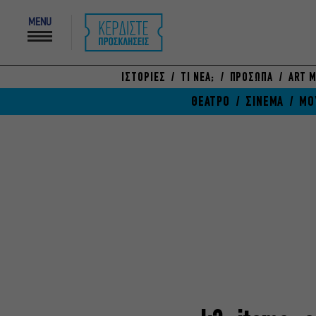
MENU
ΙΣΤΟΡΙΕΣ
ΤΙ ΝΕΑ;
ΠΡΟΣΩΠΑ
ART M
ΘΕΑΤΡΟ
ΣΙΝΕΜΑ
ΜΟ