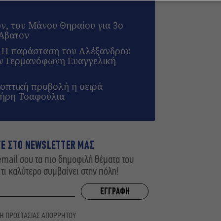
ων, του Μάνου Θηραίου για 3ο
 Άβατον
: Η παράσταση του Αλέξανδρου
ην Γερμανόφωνη Ευαγγελική
λεοπτική προβολή η σειρά
τήρη Τσαφούλια
ΤΕ ΣΤΟ NEWSLETTER ΜΑΣ
mail σου τα πιο δημοφιλή θέματα του
,τι καλύτερο συμβαίνει στην πόλη!
ΚΗ ΠΡΟΣΤΑΣΙΑΣ ΑΠΟΡΡΗΤΟΥ