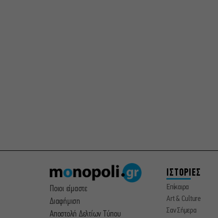
ΙΣΤΟΡΙΕΣ
Επίκαιρα
Ποιοι είμαστε
Art & Culture
Διαφήμιση
Σαν Σήμερα
Αποστολή Δελτίων Τύπου