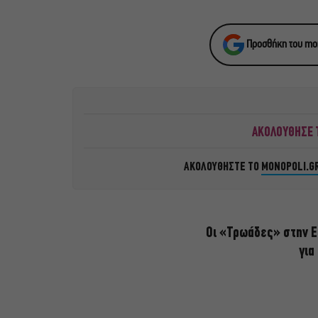
Προσθήκη του mon
ΑΚΟΛΟΥΘΗΣΕ Τ
ΑΚΟΛΟΥΘΗΣΤΕ ΤΟ
MONOPOLI.G
Οι «Τρωάδες» στην Ε
για