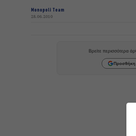
Monopoli Team
28.06.2010
Βρείτε περισσότερα ά
Προσθήκη 