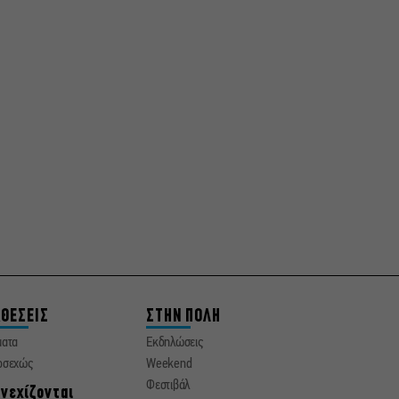
ΘΕΣΕΙΣ
ΣΤΗΝ ΠΟΛΗ
ματα
Εκδηλώσεις
οσεχώς
Weekend
Φεστιβάλ
νεχίζονται