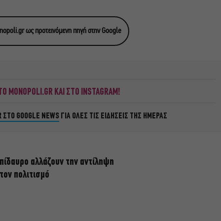
opoli.gr ως προτεινόμενη πηγή στην Google
Ο MONOPOLI.GR ΚΑΙ ΣΤΟ INSTAGRAM!
R ΣΤΟ GOOGLE NEWS
ΓΙΑ ΟΛΕΣ ΤΙΣ ΕΙΔΗΣΕΙΣ ΤΗΣ ΗΜΕΡΑΣ
πίδαυρο αλλάζουν την αντίληψη
 τον πολιτισμό