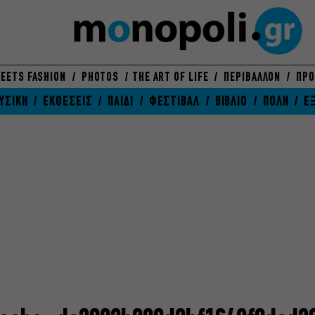
EETS FASHION
PHOTOS
THE ART OF LIFE
ΠΕΡΙΒΑΛΛΟΝ
ΠΡΟ
ΥΣΙΚΗ
ΕΚΘΕΣΕΙΣ
ΠΑΙΔΙ
ΦΕΣΤΙΒΑΛ
ΒΙΒΛΙΟ
ΠΟΛΗ
Ε