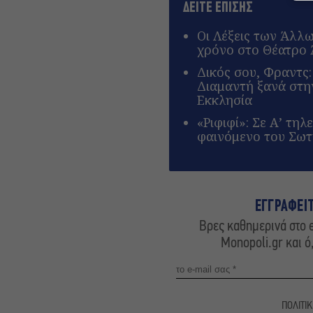
ΔΕΙΤΕ ΕΠΙΣΗΣ
Οι Λέξεις των Άλλ
χρόνο στο Θέατρο
Δικός σου, Φραντς
Διαμαντή ξανά στ
Εκκλησία
«Ριφιφί»: Σε Α’ τη
φαινόμενο του Σω
ΕΓΓΡΑΦΕΙ
Βρες καθημερινά στο e
Monopoli.gr και ό
ΠΟΛΙΤΙ