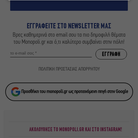
ΕΓΓΡΑΦΕΙΤΕ ΣΤΟ NEWSLETTER ΜΑΣ
Βρες καθημερινά στο email σου τα πιο δημοφιλή θέματα
του Monopoli.gr και ό,τι καλύτερο συμβαίνει στην πόλη!
ΠΟΛΙΤΙΚΗ ΠΡΟΣΤΑΣΙΑΣ ΑΠΟΡΡΗΤΟΥ
Προσθήκη του monopoli.gr ως προτεινόμενη πηγή στην Google
ΑΚΟΛΟΥΘΗΣΕ ΤΟ MONOPOLI.GR ΚΑΙ ΣΤΟ INSTAGRAM!