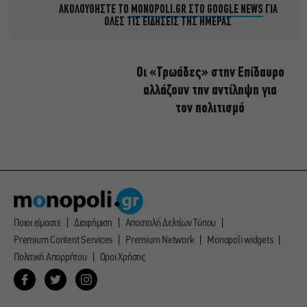
ΑΚΟΛΟΥΘΗΣΤΕ ΤΟ
MONOPOLI.GR ΣΤΟ GOOGLE NEWS
ΓΙΑ
ΟΛΕΣ ΤΙΣ ΕΙΔΗΣΕΙΣ ΤΗΣ ΗΜΕΡΑΣ
Οι «Τρωάδες» στην Επίδαυρο
αλλάζουν την αντίληψη για
τον πολιτισμό
Ποιοι είμαστε
Διαφήμιση
Αποστολή Δελτίων Τύπου
Premium Content Services
Premium Network
Monopoli widgets
Πολιτική Απορρήτου
Οροι Χρήσης