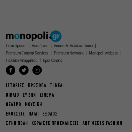
Ποιοι είμαστε
Διαφήμιση
Αποστολή Δελτίων Τύπου
Premium Content Services
Premium Network
Monopoli widgets
Πολιτική Απορρήτου
Οροι Χρήσης
ΙΣΤΟΡΙΕΣ
ΠΡΟΣΩΠΑ
ΤΙ ΝΕΑ;
ΒΙΒΛΙΟ
ΕΥ ΖΗΝ
ΣΙΝΕΜΑ
ΘΕΑΤΡΟ
ΜΟΥΣΙΚΗ
ΕΚΘΕΣΕΙΣ
ΠΑΙΔΙ
ΕΞΟΔΟΣ
ΣΤΗΝ ΠΟΛΗ
ΚΕΡΔΙΣΤΕ ΠΡΟΣΚΛΗΣΕΙΣ
ART MEETS FASHION