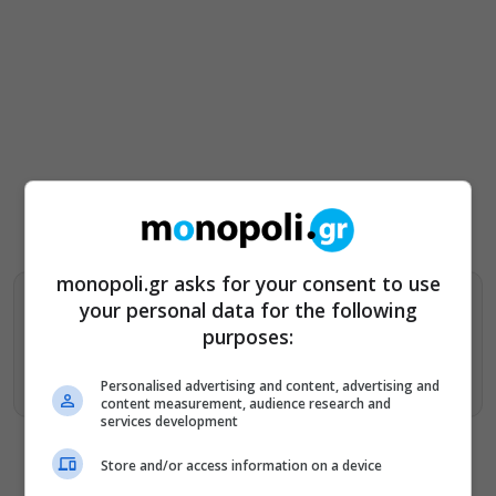
monopoli.gr asks for your consent to use
your personal data for the following
Βρείτε περισσότερα άρθρα μας στα αποτελέσματα
αναζητησης
purposes:
Προσθήκη του monopoli.gr στην Google
Personalised advertising and content, advertising and
content measurement, audience research and
services development
Store and/or access information on a device