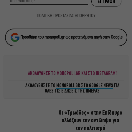
ΠΟΛΙΤΙΚΗ ΠΡΟΣΤΑΣΙΑΣ ΑΠΟΡΡΗΤΟΥ
Προσθήκη του monopoli.gr ως προτεινόμενη πηγή στην Google
ΑΚΟΛΟΥΘΗΣΕ ΤΟ MONOPOLI.GR ΚΑΙ ΣΤΟ INSTAGRAM!
ΑΚΟΛΟΥΘΗΣΤΕ ΤΟ
MONOPOLI.GR ΣΤΟ GOOGLE NEWS
ΓΙΑ
ΟΛΕΣ ΤΙΣ ΕΙΔΗΣΕΙΣ ΤΗΣ ΗΜΕΡΑΣ
Οι «Τρωάδες» στην Επίδαυρο
αλλάζουν την αντίληψη για
τον πολιτισμό