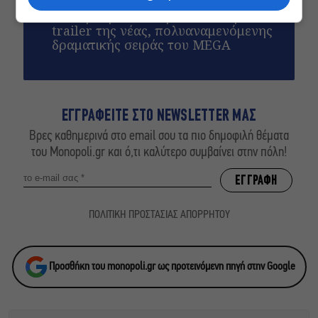
«Δυο μαύρα πουκάμισα»: Το πρώτο
trailer της νέας, πολυαναμενόμενης
δραματικής σειράς του MEGA
ΕΓΓΡΑΦΕΙΤΕ ΣΤΟ NEWSLETTER ΜΑΣ
Βρες καθημερινά στο email σου τα πιο δημοφιλή θέματα
του Monopoli.gr και ό,τι καλύτερο συμβαίνει στην πόλη!
ΠΟΛΙΤΙΚΗ ΠΡΟΣΤΑΣΙΑΣ ΑΠΟΡΡΗΤΟΥ
Προσθήκη του monopoli.gr ως προτεινόμενη πηγή στην Google