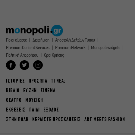
Ποιοι είμαστε
Διαφήμιση
Αποστολή Δελτίων Τύπου
Premium Content Services
Premium Network
Monopoli widgets
Πολιτική Απορρήτου
Οροι Χρήσης
ΙΣΤΟΡΙΕΣ
ΠΡΟΣΩΠΑ
ΤΙ ΝΕΑ;
ΒΙΒΛΙΟ
ΕΥ ΖΗΝ
ΣΙΝΕΜΑ
ΘΕΑΤΡΟ
ΜΟΥΣΙΚΗ
ΕΚΘΕΣΕΙΣ
ΠΑΙΔΙ
ΕΞΟΔΟΣ
ΣΤΗΝ ΠΟΛΗ
ΚΕΡΔΙΣΤΕ ΠΡΟΣΚΛΗΣΕΙΣ
ART MEETS FASHION