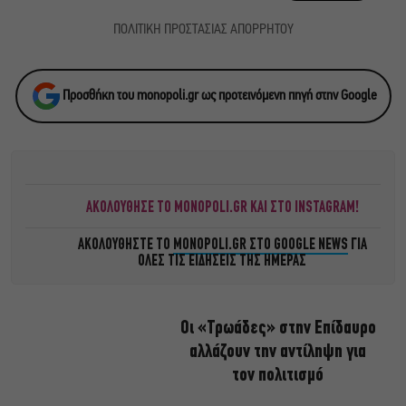
ΠΟΛΙΤΙΚΗ ΠΡΟΣΤΑΣΙΑΣ ΑΠΟΡΡΗΤΟΥ
Προσθήκη του monopoli.gr ως προτεινόμενη πηγή στην Google
ΑΚΟΛΟΥΘΗΣΕ ΤΟ MONOPOLI.GR ΚΑΙ ΣΤΟ INSTAGRAM!
ΑΚΟΛΟΥΘΗΣΤΕ ΤΟ
MONOPOLI.GR ΣΤΟ GOOGLE NEWS
ΓΙΑ
ΟΛΕΣ ΤΙΣ ΕΙΔΗΣΕΙΣ ΤΗΣ ΗΜΕΡΑΣ
Οι «Τρωάδες» στην Επίδαυρο
αλλάζουν την αντίληψη για
τον πολιτισμό