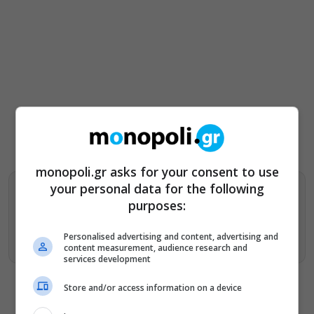
monopoli.gr asks for your consent to use
your personal data for the following
Βρείτε περισσότερα άρθρα μας στα αποτελέσματα
purposes:
αναζητησης
Personalised advertising and content, advertising and
Προσθήκη του monopoli.gr στην Google
content measurement, audience research and
services development
Store and/or access information on a device