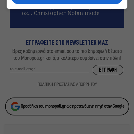
Αυτό το Σαββατοκύριακο η TV παίζει
σε… Christopher Nolan mode
ΕΓΓΡΑΦΕΙΤΕ ΣΤΟ NEWSLETTER ΜΑΣ
Βρες καθημερινά στο email σου τα πιο δημοφιλή θέματα
του Monopoli.gr και ό,τι καλύτερο συμβαίνει στην πόλη!
ΠΟΛΙΤΙΚΗ ΠΡΟΣΤΑΣΙΑΣ ΑΠΟΡΡΗΤΟΥ
Προσθήκη του monopoli.gr ως προτεινόμενη πηγή στην Google