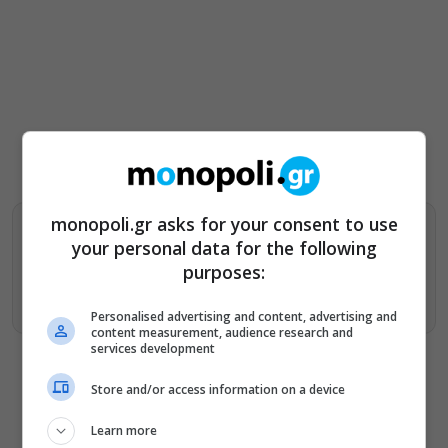
monopoli.gr asks for your consent to use
Βρείτε περισσότερα άρθρα μας στα αποτελέσματα
your personal data for the following
αναζητησης
purposes:
Προσθήκη του monopoli.gr στην Google
Personalised advertising and content, advertising and
content measurement, audience research and
services development
Store and/or access information on a device
Learn more
ΔΕΙΤΕ ΕΠΙΣΗΣ