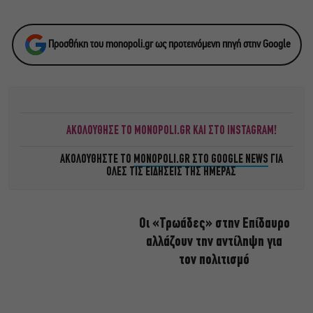
Προσθήκη του monopoli.gr ως προτεινόμενη πηγή στην Google
ΑΚΟΛΟΥΘΗΣΕ ΤΟ MONOPOLI.GR ΚΑΙ ΣΤΟ INSTAGRAM!
ΑΚΟΛΟΥΘΗΣΤΕ ΤΟ
MONOPOLI.GR ΣΤΟ GOOGLE NEWS
ΓΙΑ
ΟΛΕΣ ΤΙΣ ΕΙΔΗΣΕΙΣ ΤΗΣ ΗΜΕΡΑΣ
Οι «Τρωάδες» στην Επίδαυρο
αλλάζουν την αντίληψη για
τον πολιτισμό