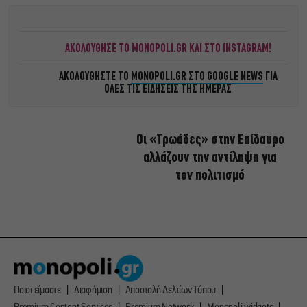
ΑΚΟΛΟΥΘΗΣΕ ΤΟ MONOPOLI.GR ΚΑΙ ΣΤΟ INSTAGRAM!
ΑΚΟΛΟΥΘΗΣΤΕ ΤΟ
MONOPOLI.GR ΣΤΟ GOOGLE NEWS
ΓΙΑ
ΟΛΕΣ ΤΙΣ ΕΙΔΗΣΕΙΣ ΤΗΣ ΗΜΕΡΑΣ
Οι «Τρωάδες» στην Επίδαυρο
αλλάζουν την αντίληψη για
τον πολιτισμό
Ποιοι είμαστε
Διαφήμιση
Αποστολή Δελτίων Τύπου